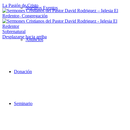
La Pasión de Cristo
Nuestros Eventos
Sobrenatural
Desplazarse hacia arriba
Anuncios
Donación
Seminario