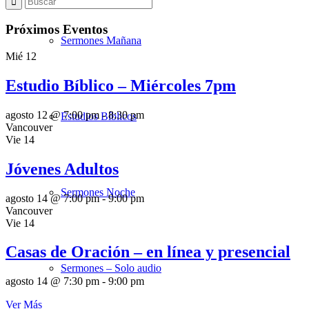
Próximos Eventos
Sermones Mañana
Mié
12
Estudio Bíblico – Miércoles 7pm
agosto 12 @ 7:00 pm
-
8:30 pm
Estudios Bíblicos
Vancouver
Vie
14
Jóvenes Adultos
Sermones Noche
agosto 14 @ 7:00 pm
-
9:00 pm
Vancouver
Vie
14
Casas de Oración – en línea y presencial
Sermones – Solo audio
agosto 14 @ 7:30 pm
-
9:00 pm
Ver Más