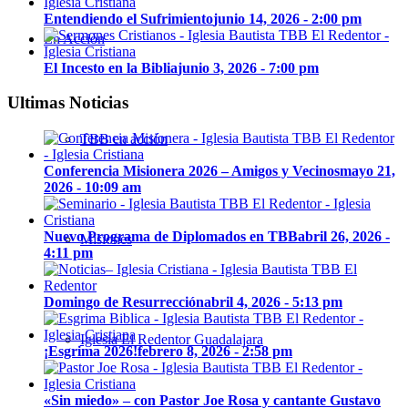
Entendiendo el Sufrimiento
junio 14, 2026 - 2:00 pm
En Acción
El Incesto en la Biblia
junio 3, 2026 - 7:00 pm
Ultimas Noticias
TBB en acción
Conferencia Misionera 2026 – Amigos y Vecinos
mayo 21,
2026 - 10:09 am
Nuevo Programa de Diplomados en TBB
abril 26, 2026 -
Misiones
4:11 pm
Domingo de Resurrección
abril 4, 2026 - 5:13 pm
Iglesia El Redentor Guadalajara
¡Esgrima 2026!
febrero 8, 2026 - 2:58 pm
«Sin miedo» – con Pastor Joe Rosa y cantante Gustavo