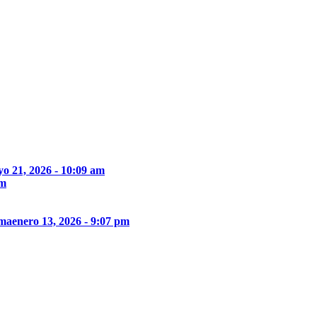
o 21, 2026 - 10:09 am
pm
ima
enero 13, 2026 - 9:07 pm