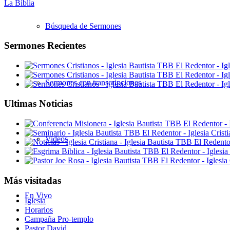
La Biblia
Búsqueda de Sermones
Sermones Recientes
Sermones con transcripciones
Ultimas Noticias
Videos
Más visitadas
En Vivo
Iglesia
Horarios
Campaña Pro-templo
Pastor David