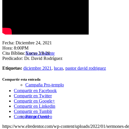
Nuestra Iglesia
Fecha: Diciembre 24, 2021
Hora: 8:00PM
Cita Bíblica: Lucas 2:8-20
Nuevo Visitante
Predicador: Dr. David Rodríguez
Etiquetas:
diciembre 2021
,
lucas
,
pastor david rodriguez
Compartir esta entrada
Campaña Pro-templo
Compartir en Facebook
Compartir en Twitter
Compartir en Google+
Compartir en Linkedin
Compartir en Tumblr
Pastor David
Compartir por correo
https://www.elredentor.com/wp-content/uploads/2022/01/sermones-de