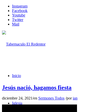
Instagram
Facebook
Youtube
Twitter
Mail
Inicio
Jesús nació, hagamos fiesta
diciembre 24, 2021
/
en
Sermones Todos
/
por
ian
Iglesia