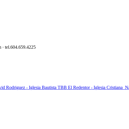
 · tel.604.659.4225
N