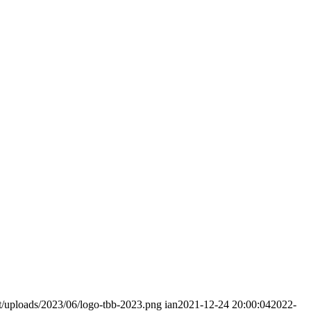
t/uploads/2023/06/logo-tbb-2023.png
ian
2021-12-24 20:00:04
2022-