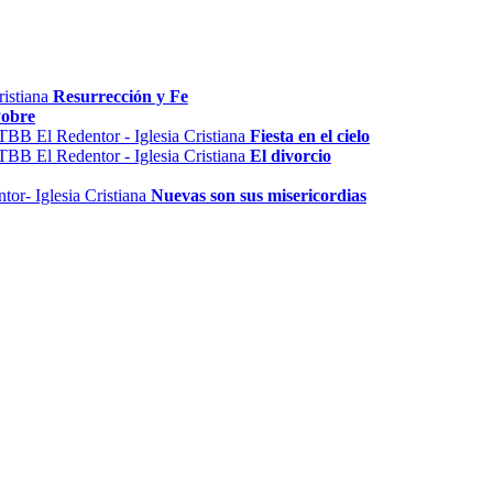
Resurrección y Fe
Pobre
Fiesta en el cielo
El divorcio
Nuevas son sus misericordias