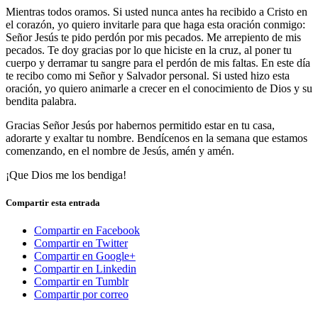
Mientras todos oramos. Si usted nunca antes ha recibido a Cristo en
el corazón, yo quiero invitarle para que haga esta oración conmigo:
Señor Jesús te pido perdón por mis pecados. Me arrepiento de mis
pecados. Te doy gracias por lo que hiciste en la cruz, al poner tu
cuerpo y derramar tu sangre para el perdón de mis faltas. En este día
te recibo como mi Señor y Salvador personal
. Si usted hizo esta
oración, yo quiero animarle a crecer en el conocimiento de Dios y su
bendita palabra.
Gracias Señor Jesús por habernos permitido estar en tu casa,
adorarte y exaltar tu nombre. Bendícenos en la semana que estamos
comenzando, en el nombre de Jesús, amén y amén.
¡Que Dios me los bendiga!
Compartir esta entrada
Compartir en Facebook
Compartir en Twitter
Compartir en Google+
Compartir en Linkedin
Compartir en Tumblr
Compartir por correo