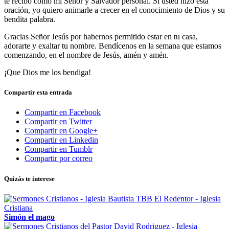
te recibo como mi Señor y Salvador personal
. Si usted hizo esta
oración, yo quiero animarle a crecer en el conocimiento de Dios y su
bendita palabra.
Gracias Señor Jesús por habernos permitido estar en tu casa,
adorarte y exaltar tu nombre. Bendícenos en la semana que estamos
comenzando, en el nombre de Jesús, amén y amén.
¡Que Dios me los bendiga!
Compartir esta entrada
Compartir en Facebook
Compartir en Twitter
Compartir en Google+
Compartir en Linkedin
Compartir en Tumblr
Compartir por correo
Quizás te interese
Simón el mago