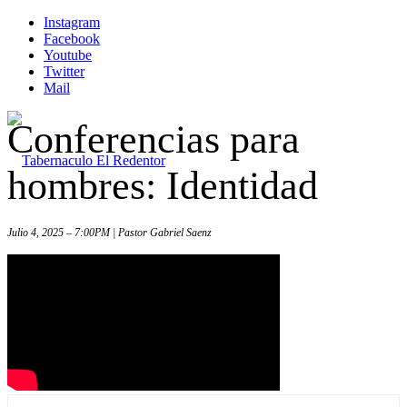
Instagram
Facebook
Youtube
Twitter
Mail
Conferencias para
hombres: Identidad
Julio 4, 2025 – 7:00PM | Pastor Gabriel Saenz
Inicio
Iglesia