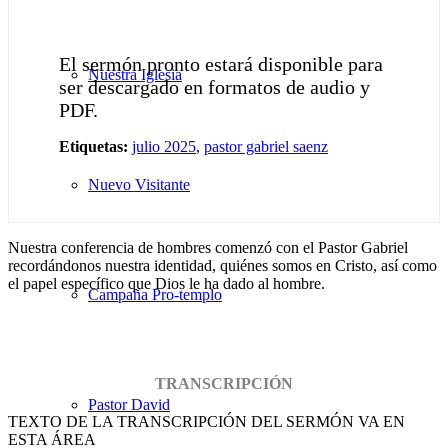
El sermón pronto estará disponible para
Nuestra Iglesia
ser descargado en formatos de audio y
PDF.
Etiquetas:
julio 2025
,
pastor gabriel saenz
Nuevo Visitante
Nuestra conferencia de hombres comenzó con el Pastor Gabriel
recordándonos nuestra identidad, quiénes somos en Cristo, así como
el papel específico que Dios le ha dado al hombre.
Campaña Pro-templo
TRANSCRIPCIÓN
Pastor David
TEXTO DE LA TRANSCRIPCIÓN DEL SERMÓN VA EN
ESTA ÁREA