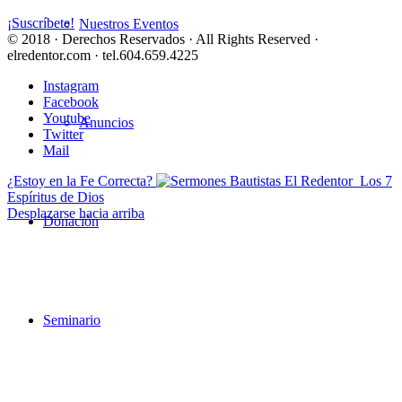
¡Suscríbete!
Nuestros Eventos
© 2018 · Derechos Reservados · All Rights Reserved ·
elredentor.com · tel.604.659.4225
Instagram
Facebook
Youtube
Anuncios
Twitter
Mail
¿Estoy en la Fe Correcta?
Los 7
Espíritus de Dios
Desplazarse hacia arriba
Donación
Seminario