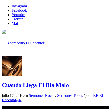
Instagram
Facebook
Youtube
Twitter
Mail
Inicio
Cuando Llega El Dia Malo
julio 17, 2016
/
en
Sermones Noche
,
Sermones Todos
/
por
TBB El
Redentor
Iglesia