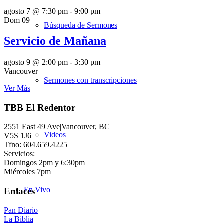
agosto 7 @ 7:30 pm
-
9:00 pm
Dom
09
Búsqueda de Sermones
Servicio de Mañana
agosto 9 @ 2:00 pm
-
3:30 pm
Vancouver
Sermones con transcripciones
Ver Más
TBB El Redentor
2551 East 49 Ave|Vancouver, BC
Videos
V5S 1J6
Tfno: 604.659.4225
Servicios:
Domingos 2pm y 6:30pm
Miércoles 7pm
En Vivo
Enlaces
Pan Diario
La Biblia