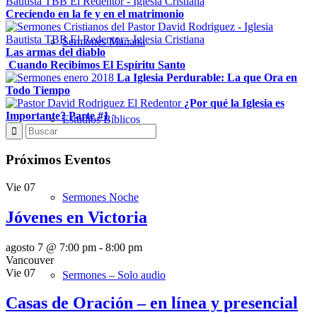
Creciendo en la fe y en el matrimonio
Sermones Mañana
Las armas del diablo
Cuando Recibimos El Espíritu Santo
La Iglesia Perdurable: La que Ora en
Todo Tiempo
¿Por qué la Iglesia es
Importante? Parte #1
Estudios Bíblicos
Próximos Eventos
Vie
07
Sermones Noche
Jóvenes en Victoria
agosto 7 @ 7:00 pm
-
8:00 pm
Vancouver
Vie
07
Sermones – Solo audio
Casas de Oración – en línea y presencial