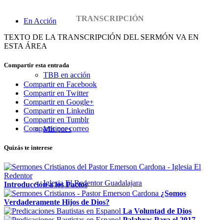
TRANSCRIPCIÓN
En Acción
TEXTO DE LA TRANSCRIPCIÓN DEL SERMÓN VA EN
ESTA ÁREA
Compartir esta entrada
TBB en acción
Compartir en Facebook
Compartir en Twitter
Compartir en Google+
Compartir en Linkedin
Compartir en Tumblr
Compartir por correo
Misiones
Quizás te interese
Iglesia El Redentor Guadalajara
Introducción a los Pactos
¿Somos
Verdaderamente Hijos de Dios?
La Voluntad de Dios
Palabras Para el 2017