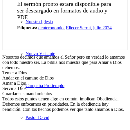
El sermón pronto estará disponible para
ser descargado en formatos de audio y
PDF.
Nuestra Iglesia
Etiquetas:
deuteronomio
,
Eliecer Serrut
,
julio 2024
Nuevo Visitante
Nosotros decimos que amamos al Señor pero en verdad lo amamos
con todo nuestro ser. La biblia nos muestra que para Amar a Dios
debemos:
Temer a Dios
Andar en el camino de Dios
Amar a Dios
Campaña Pro-templo
Servir a Dios
Guardar sus mandamientos
Todos estos puntos tienen algo en común, implican Obediencia.
Debemos enfocarnos en prioridades. En la obediencia hay
bendición. Con los hechos podemos ver que tanto amamos a Dios.
Pastor David