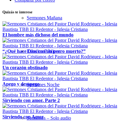
Quizás te interese
Sermones Mañana
El hombre más dichoso del mundo
“¿Qué hace Dios con un perro muerto?”
Estudios Bíblicos
Un corazón obstinado
Apego y desapego
Sermones Noche
Sirviendo con amor. Parte 2
Sirviendo con Amor
Sermones – Solo audio