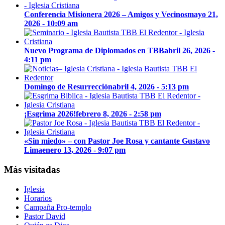
Conferencia Misionera 2026 – Amigos y Vecinos
mayo 21,
2026 - 10:09 am
Nuevo Programa de Diplomados en TBB
abril 26, 2026 -
4:11 pm
Domingo de Resurrección
abril 4, 2026 - 5:13 pm
¡Esgrima 2026!
febrero 8, 2026 - 2:58 pm
«Sin miedo» – con Pastor Joe Rosa y cantante Gustavo
Lima
enero 13, 2026 - 9:07 pm
Más visitadas
Iglesia
Horarios
Campaña Pro-templo
Pastor David