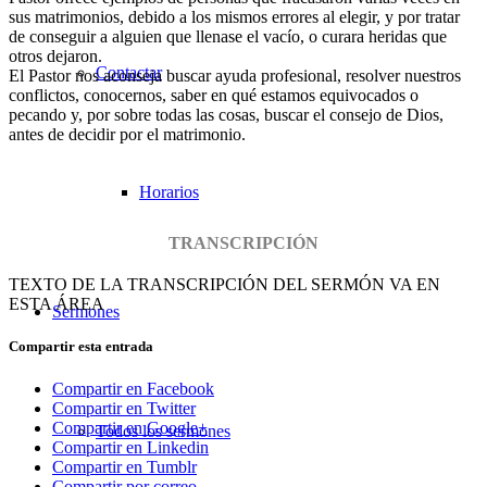
sus matrimonios, debido a los mismos errores al elegir, y por tratar
de conseguir a alguien que llenase el vacío, o curara heridas que
otros dejaron.
Contactar
El Pastor nos aconseja buscar ayuda profesional, resolver nuestros
conflictos, conocernos, saber en qué estamos equivocados o
pecando y, por sobre todas las cosas, buscar el consejo de Dios,
antes de decidir por el matrimonio.
Horarios
TRANSCRIPCIÓN
TEXTO DE LA TRANSCRIPCIÓN DEL SERMÓN VA EN
ESTA ÁREA
Sermones
Compartir esta entrada
Compartir en Facebook
Compartir en Twitter
Compartir en Google+
Todos los sermones
Compartir en Linkedin
Compartir en Tumblr
Compartir por correo