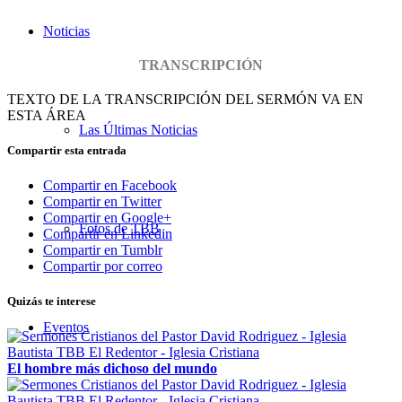
Noticias
TRANSCRIPCIÓN
TEXTO DE LA TRANSCRIPCIÓN DEL SERMÓN VA EN
ESTA ÁREA
Las Últimas Noticias
Compartir esta entrada
Compartir en Facebook
Compartir en Twitter
Compartir en Google+
Fotos de TBB
Compartir en Linkedin
Compartir en Tumblr
Compartir por correo
Quizás te interese
Eventos
El hombre más dichoso del mundo