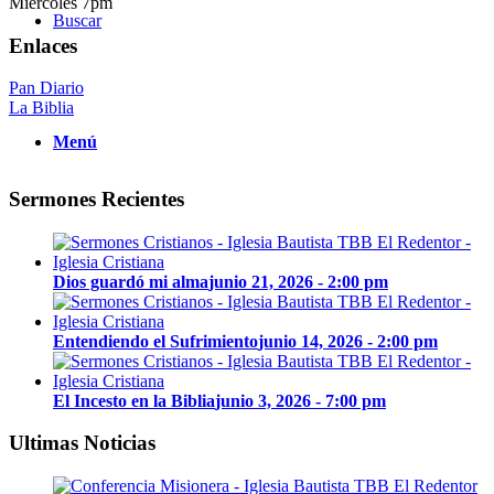
Miércoles 7pm
Buscar
Enlaces
Pan Diario
La Biblia
Menú
Sermones Recientes
Dios guardó mi alma
junio 21, 2026 - 2:00 pm
Entendiendo el Sufrimiento
junio 14, 2026 - 2:00 pm
El Incesto en la Biblia
junio 3, 2026 - 7:00 pm
Ultimas Noticias