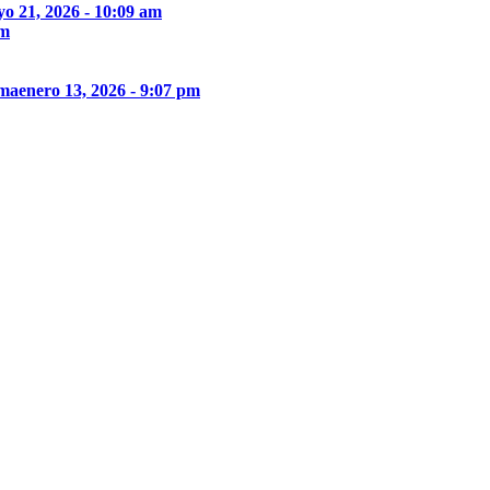
o 21, 2026 - 10:09 am
pm
ima
enero 13, 2026 - 9:07 pm