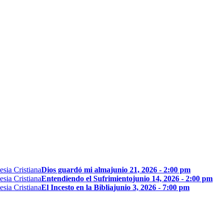
Dios guardó mi alma
junio 21, 2026 - 2:00 pm
Entendiendo el Sufrimiento
junio 14, 2026 - 2:00 pm
El Incesto en la Biblia
junio 3, 2026 - 7:00 pm