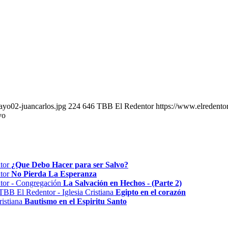
ayo02-juancarlos.jpg
224
646
TBB El Redentor
https://www.elredento
vo
¿Que Debo Hacer para ser Salvo?
No Pierda La Esperanza
La Salvación en Hechos - (Parte 2)
Egipto en el corazón
Bautismo en el Espiritu Santo