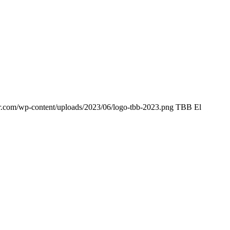
r.com/wp-content/uploads/2023/06/logo-tbb-2023.png
TBB El