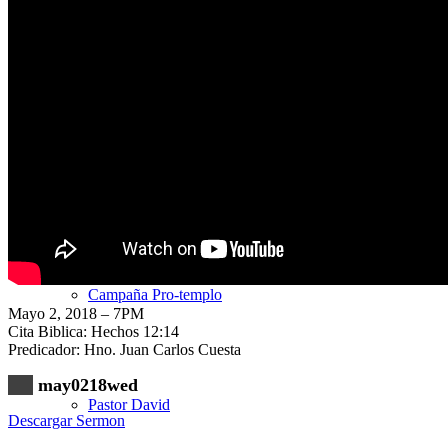
Nuestra Iglesia
Nuevo Visitante
Campaña Pro-templo
Mayo 2, 2018 – 7PM
Cita Biblica: Hechos 12:14
Predicador: Hno. Juan Carlos Cuesta
may0218wed
Pastor David
Descargar Sermon