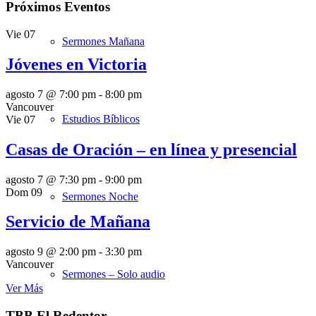
Próximos Eventos
Vie
07
Sermones Mañana
Jóvenes en Victoria
agosto 7 @ 7:00 pm
-
8:00 pm
Vancouver
Estudios Bíblicos
Vie
07
Casas de Oración – en línea y presencial
agosto 7 @ 7:30 pm
-
9:00 pm
Dom
09
Sermones Noche
Servicio de Mañana
agosto 9 @ 2:00 pm
-
3:30 pm
Vancouver
Sermones – Solo audio
Ver Más
TBB El Redentor