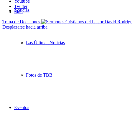
Youtube
Twitter
Noticias
Mail
Toma de Decisiones
Desplazarse hacia arriba
Las Últimas Noticias
Fotos de TBB
Eventos