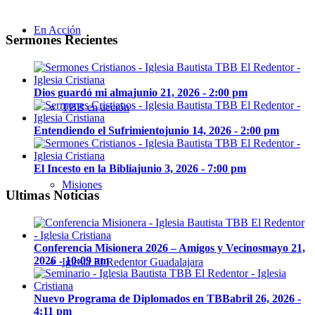
En Acción
Sermones Recientes
Dios guardó mi alma
junio 21, 2026 - 2:00 pm
TBB en acción
Entendiendo el Sufrimiento
junio 14, 2026 - 2:00 pm
El Incesto en la Biblia
junio 3, 2026 - 7:00 pm
Misiones
Ultimas Noticias
Conferencia Misionera 2026 – Amigos y Vecinos
mayo 21,
2026 - 10:09 am
Iglesia El Redentor Guadalajara
Nuevo Programa de Diplomados en TBB
abril 26, 2026 -
4:11 pm