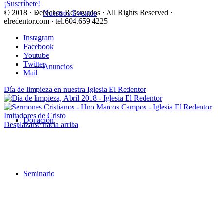
¡Suscríbete!
© 2018 · Derechos Reservados · All Rights Reserved ·
Nuestros Eventos
elredentor.com · tel.604.659.4225
Instagram
Facebook
Youtube
Twitter
Anuncios
Mail
Día de limpieza en nuestra Iglesia El Redentor
Imitadores de Cristo
Donación
Desplazarse hacia arriba
Seminario