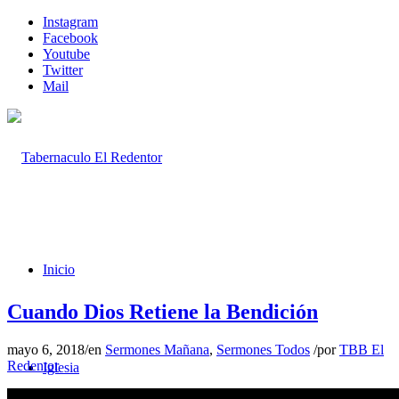
Instagram
Facebook
Youtube
Twitter
Mail
Inicio
Cuando Dios Retiene la Bendición
mayo 6, 2018
/
en
Sermones Mañana
,
Sermones Todos
/
por
TBB El
Redentor
Iglesia