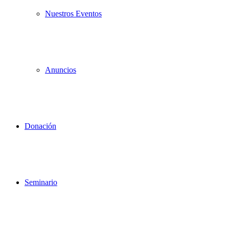
Nuestros Eventos
Anuncios
Donación
Seminario