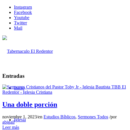
Instagram
Facebook
Youtube
Twitter
Mail
Entradas
Inicio
Una doble porción
noviembre 1, 2023
/
en
Estudios Bíblicos
,
Sermones Todos
/
por
Iglesia
abigail
Leer más