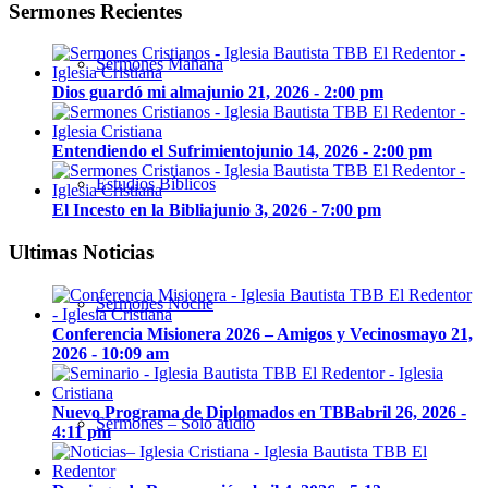
Sermones Recientes
Sermones Mañana
Dios guardó mi alma
junio 21, 2026 - 2:00 pm
Entendiendo el Sufrimiento
junio 14, 2026 - 2:00 pm
Estudios Bíblicos
El Incesto en la Biblia
junio 3, 2026 - 7:00 pm
Ultimas Noticias
Sermones Noche
Conferencia Misionera 2026 – Amigos y Vecinos
mayo 21,
2026 - 10:09 am
Nuevo Programa de Diplomados en TBB
abril 26, 2026 -
Sermones – Solo audio
4:11 pm