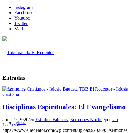
Instagram
Facebook
Youtube
Twitter
Mail
Entradas
Inicio
Disciplinas Espirituales: El Evangelismo
abril 19, 2026
/
en
Estudios Bíblicos
,
Sermones Noche
/
por
ian
Iglesia
Leer más
https://www.elredentor.com/wp-content/uploads/2026/04/sermones-