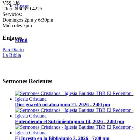
V5S 1J6
Buscar
Tfno: 604.659.4225
Servicios:
Domingos 2pm y 6:30pm
Miércoles 7pm
Enlaces
Menú
Pan Diario
La Biblia
Sermones Recientes
Dios guardó mi alma
junio 21, 2026 - 2:00 pm
Entendiendo el Sufrimiento
junio 14, 2026 - 2:00 pm
El Incesto en la Biblia
junio 3, 2026 - 7:00 pm