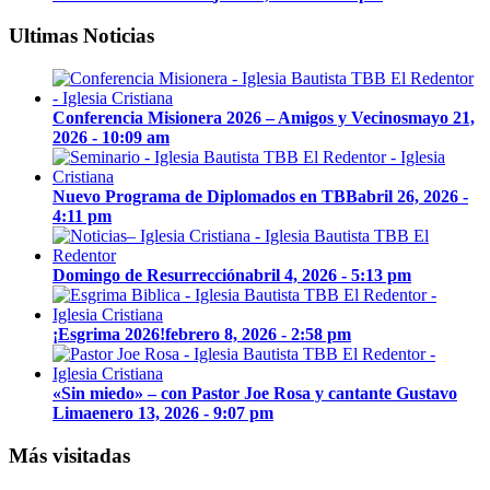
Ultimas Noticias
Conferencia Misionera 2026 – Amigos y Vecinos
mayo 21,
2026 - 10:09 am
Nuevo Programa de Diplomados en TBB
abril 26, 2026 -
4:11 pm
Domingo de Resurrección
abril 4, 2026 - 5:13 pm
¡Esgrima 2026!
febrero 8, 2026 - 2:58 pm
«Sin miedo» – con Pastor Joe Rosa y cantante Gustavo
Lima
enero 13, 2026 - 9:07 pm
Más visitadas