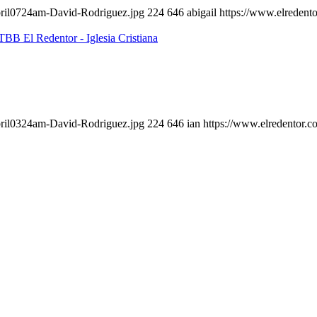
bril0724am-David-Rodriguez.jpg
224
646
abigail
https://www.elredent
bril0324am-David-Rodriguez.jpg
224
646
ian
https://www.elredentor.