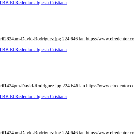
pril2824am-David-Rodriguez.jpg
224
646
ian
https://www.elredentor.
pril1424pm-David-Rodriguez.jpg
224
646
ian
https://www.elredentor.
pril1424am-David-Rodriguez.jpg
224
646
ian
https://www.elredentor.