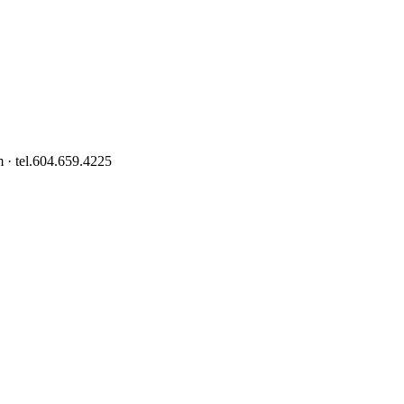
 · tel.604.659.4225