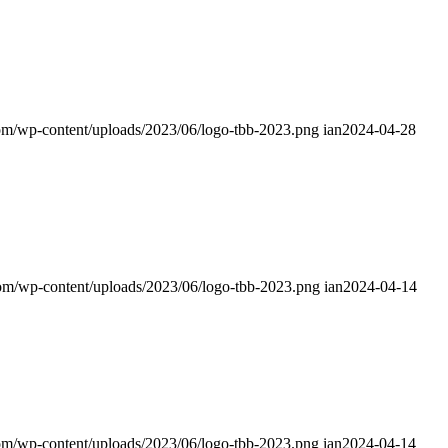
com/wp-content/uploads/2023/06/logo-tbb-2023.png
ian
2024-04-28
com/wp-content/uploads/2023/06/logo-tbb-2023.png
ian
2024-04-14
com/wp-content/uploads/2023/06/logo-tbb-2023.png
ian
2024-04-14