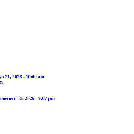
o 21, 2026 - 10:09 am
pm
ima
enero 13, 2026 - 9:07 pm