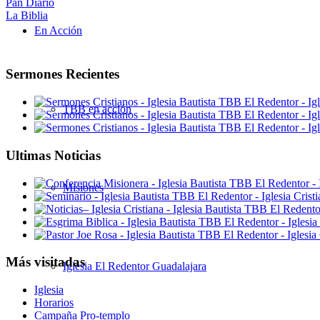
Pan Diario
La Biblia
En Acción
Sermones Recientes
TBB en acción
Ultimas Noticias
Misiones
Más visitadas
Iglesia El Redentor Guadalajara
Iglesia
Horarios
Campaña Pro-templo