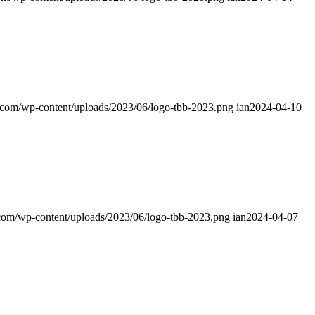
r.com/wp-content/uploads/2023/06/logo-tbb-2023.png
ian
2024-04-10
.com/wp-content/uploads/2023/06/logo-tbb-2023.png
ian
2024-04-07