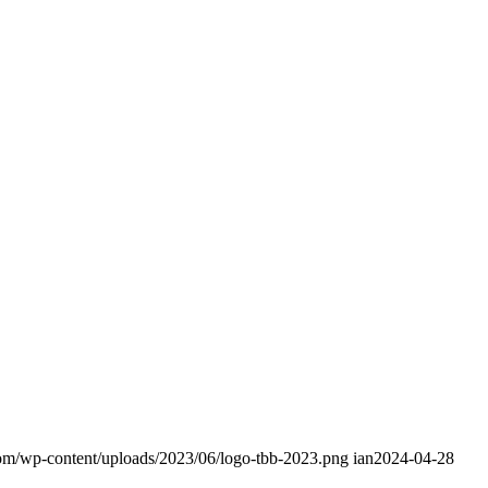
com/wp-content/uploads/2023/06/logo-tbb-2023.png
ian
2024-04-28