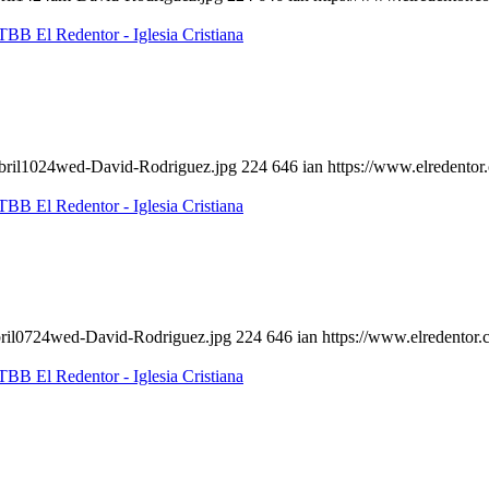
Abril1024wed-David-Rodriguez.jpg
224
646
ian
https://www.elredento
bril0724wed-David-Rodriguez.jpg
224
646
ian
https://www.elredentor