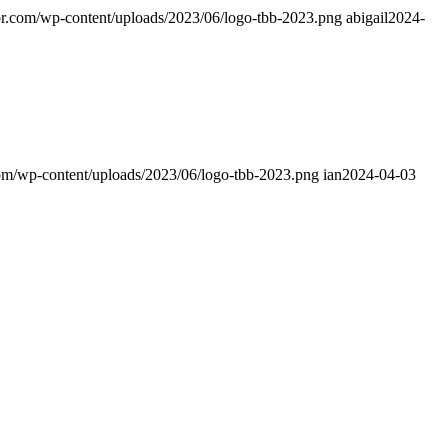
or.com/wp-content/uploads/2023/06/logo-tbb-2023.png
abigail
2024-
com/wp-content/uploads/2023/06/logo-tbb-2023.png
ian
2024-04-03