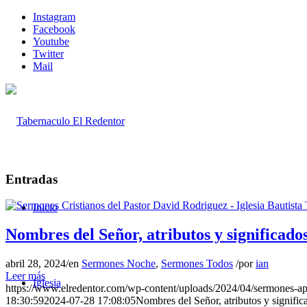
Instagram
Facebook
Youtube
Twitter
Mail
Entradas
Inicio
Nombres del Señor, atributos y significado
abril 28, 2024
/
en
Sermones Noche
,
Sermones Todos
/
por
ian
Leer más
Iglesia
https://www.elredentor.com/wp-content/uploads/2024/04/sermones-a
18:30:59
2024-07-28 17:08:05
Nombres del Señor, atributos y signific