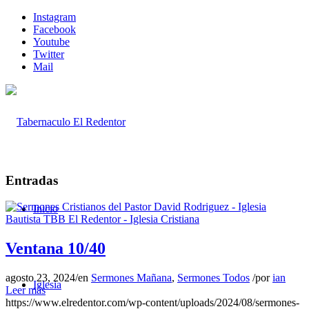
Instagram
Facebook
Youtube
Twitter
Mail
Entradas
Inicio
Ventana 10/40
agosto 23, 2024
/
en
Sermones Mañana
,
Sermones Todos
/
por
ian
Iglesia
Leer más
https://www.elredentor.com/wp-content/uploads/2024/08/sermones-