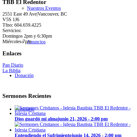
TBB El Redentor
Nuestros Eventos
2551 East 49 Ave|Vancouver, BC
V5S 1J6
Tfno: 604.659.4225
Servicios:
Domingos 2pm y 6:30pm
Miércoles 7pm
Anuncios
Enlaces
Pan Diario
La Biblia
Donación
Sermones Recientes
Seminario
Dios guardó mi alma
junio 21, 2026 - 2:00 pm
Entendiendo el Sufrimiento
junio 14, 2026 - 2:00 pm