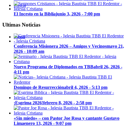
Buscar
El Incesto en la Biblia
junio 3, 2026 - 7:00 pm
Ultimas Noticias
Menú
Conferencia Misionera 2026 – Amigos y Vecinos
mayo 21,
2026 - 10:09 am
Nuevo Programa de Diplomados en TBB
abril 26, 2026 -
4:11 pm
Domingo de Resurrección
abril 4, 2026 - 5:13 pm
¡Esgrima 2026!
febrero 8, 2026 - 2:58 pm
«Sin miedo» – con Pastor Joe Rosa y cantante Gustavo
Lima
enero 13, 2026 - 9:07 pm