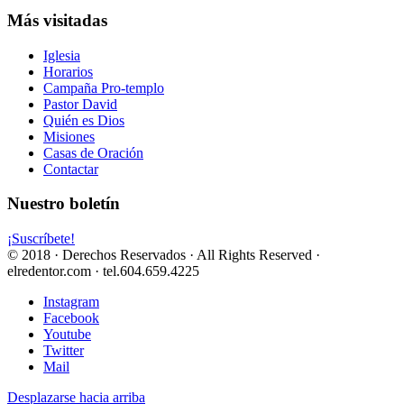
Más visitadas
Iglesia
Horarios
Campaña Pro-templo
Pastor David
Quién es Dios
Misiones
Casas de Oración
Contactar
Nuestro boletín
¡Suscríbete!
© 2018 · Derechos Reservados · All Rights Reserved ·
elredentor.com · tel.604.659.4225
Instagram
Facebook
Youtube
Twitter
Mail
Desplazarse hacia arriba