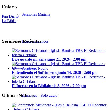
Enlaces
Sermones Mañana
Pan Diario
La Biblia
Sermones Recientes
Estudios Bíblicos
Dios guardó mi alma
junio 21, 2026 - 2:00 pm
Sermones Noche
Entendiendo el Sufrimiento
junio 14, 2026 - 2:00 pm
El Incesto en la Biblia
junio 3, 2026 - 7:00 pm
Ultimas Noticias
Sermones – Solo audio