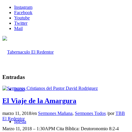
Instagram
Facebook
Youtube
Twitter
Mail
Entradas
Inicio
El Viaje de la Amargura
marzo 11, 2018
/
en
Sermones Mañana
,
Sermones Todos
/
por
TBB
El Redentor
Iglesia
Marzo 11, 2018 – 1:30APM Cita Bíblica: Deutoronomio 8:2-4