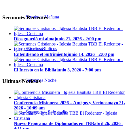
Sermones Recientes
Sermones Mañana
Dios guardó mi alma
junio 21, 2026 - 2:00 pm
Estudios Bíblicos
Entendiendo el Sufrimiento
junio 14, 2026 - 2:00 pm
El Incesto en la Biblia
junio 3, 2026 - 7:00 pm
Sermones Noche
Ultimas Noticias
Conferencia Misionera 2026 – Amigos y Vecinos
mayo 21,
2026 - 10:09 am
Sermones – Solo audio
Nuevo Programa de Diplomados en TBB
abril 26, 2026 -
4:11 pm