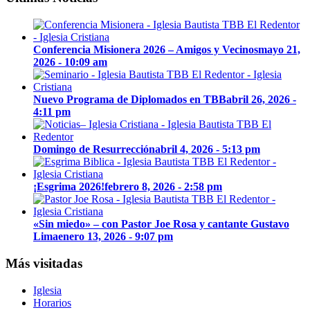
Conferencia Misionera 2026 – Amigos y Vecinos
mayo 21,
2026 - 10:09 am
Nuevo Programa de Diplomados en TBB
abril 26, 2026 -
4:11 pm
Domingo de Resurrección
abril 4, 2026 - 5:13 pm
¡Esgrima 2026!
febrero 8, 2026 - 2:58 pm
«Sin miedo» – con Pastor Joe Rosa y cantante Gustavo
Lima
enero 13, 2026 - 9:07 pm
Más visitadas
Iglesia
Horarios