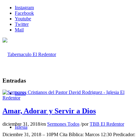
Instagram
Facebook
Youtube
Twitter
Mail
Entradas
Inicio
Amar, Adorar y Servir a Dios
diciembre 31, 2018
/
en
Sermones Todos
/
por
TBB El Redentor
Iglesia
Diciembre 31, 2018 – 10PM Cita Bíblica: Marcos 12:30 Predicador: