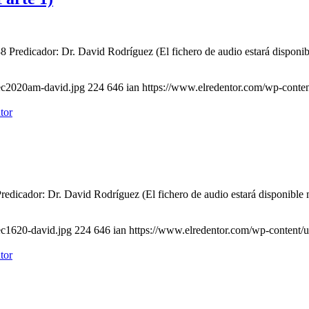
 Predicador: Dr. David Rodríguez (El fichero de audio estará disponi
ec2020am-david.jpg
224
646
ian
https://www.elredentor.com/wp-conte
edicador: Dr. David Rodríguez (El fichero de audio estará disponible
ec1620-david.jpg
224
646
ian
https://www.elredentor.com/wp-content/