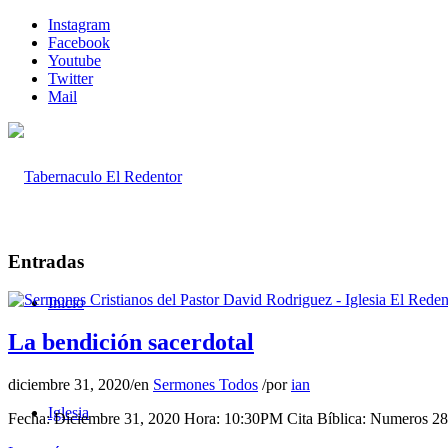
Instagram
Facebook
Youtube
Twitter
Mail
Entradas
Inicio
La bendición sacerdotal
diciembre 31, 2020
/
en
Sermones Todos
/
por
ian
Iglesia
Fecha: Diciembre 31, 2020 Hora: 10:30PM Cita Bíblica: Numeros 28 P