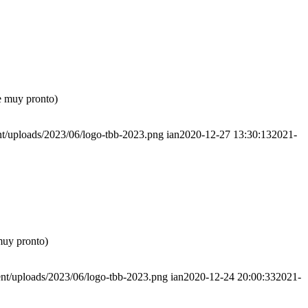
e muy pronto)
nt/uploads/2023/06/logo-tbb-2023.png
ian
2020-12-27 13:30:13
2021-
muy pronto)
ent/uploads/2023/06/logo-tbb-2023.png
ian
2020-12-24 20:00:33
2021-