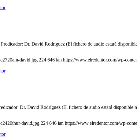
Predicador: Dr. David Rodríguez (El fichero de audio estará disponibl
ec2720am-david.jpg
224
646
ian
https://www.elredentor.com/wp-conte
dicador: Dr. David Rodríguez (El fichero de audio estará disponible 
ec2420thur-david.jpg
224
646
ian
https://www.elredentor.com/wp-cont