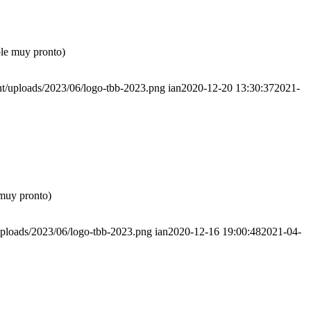
ble muy pronto)
nt/uploads/2023/06/logo-tbb-2023.png
ian
2020-12-20 13:30:37
2021-
 muy pronto)
uploads/2023/06/logo-tbb-2023.png
ian
2020-12-16 19:00:48
2021-04-