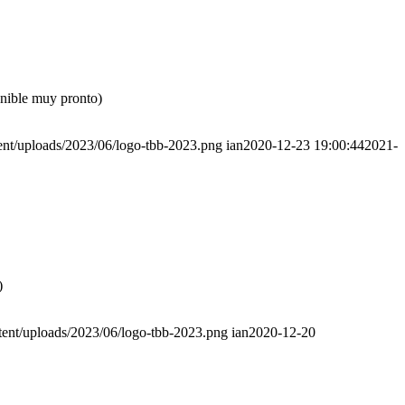
onible muy pronto)
ent/uploads/2023/06/logo-tbb-2023.png
ian
2020-12-23 19:00:44
2021-
)
tent/uploads/2023/06/logo-tbb-2023.png
ian
2020-12-20