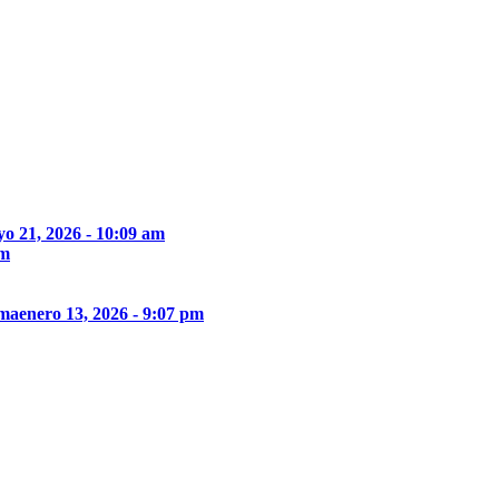
o 21, 2026 - 10:09 am
pm
ima
enero 13, 2026 - 9:07 pm