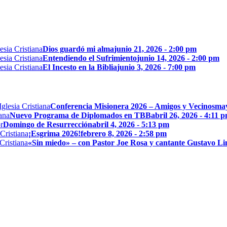
Dios guardó mi alma
junio 21, 2026 - 2:00 pm
Entendiendo el Sufrimiento
junio 14, 2026 - 2:00 pm
El Incesto en la Biblia
junio 3, 2026 - 7:00 pm
Conferencia Misionera 2026 – Amigos y Vecinos
may
Nuevo Programa de Diplomados en TBB
abril 26, 2026 - 4:11 
Domingo de Resurrección
abril 4, 2026 - 5:13 pm
¡Esgrima 2026!
febrero 8, 2026 - 2:58 pm
«Sin miedo» – con Pastor Joe Rosa y cantante Gustavo L