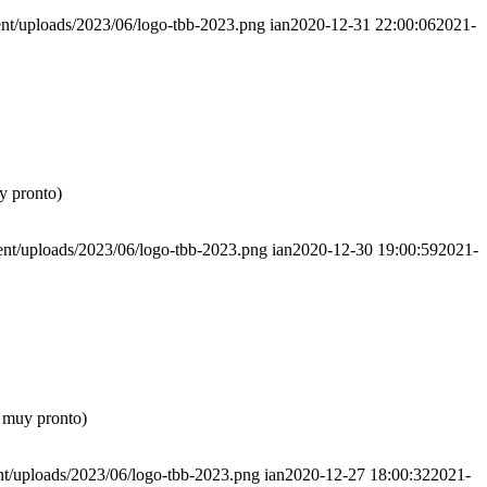
ent/uploads/2023/06/logo-tbb-2023.png
ian
2020-12-31 22:00:06
2021-
y pronto)
ent/uploads/2023/06/logo-tbb-2023.png
ian
2020-12-30 19:00:59
2021-
e muy pronto)
nt/uploads/2023/06/logo-tbb-2023.png
ian
2020-12-27 18:00:32
2021-