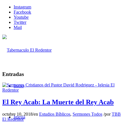
Instagram
Facebook
Youtube
Twitter
Mail
Entradas
Inicio
El Rey Acab: La Muerte del Rey Acab
octubre 10, 2018
/
en
Estudios Bíblicos
,
Sermones Todos
/
por
TBB
Iglesia
El Redentor