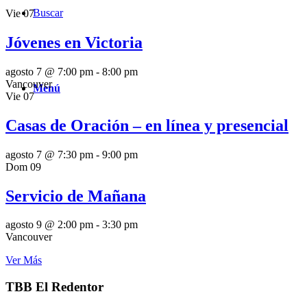
Buscar
Vie
07
Jóvenes en Victoria
agosto 7 @ 7:00 pm
-
8:00 pm
Vancouver
Menú
Vie
07
Casas de Oración – en línea y presencial
agosto 7 @ 7:30 pm
-
9:00 pm
Dom
09
Servicio de Mañana
agosto 9 @ 2:00 pm
-
3:30 pm
Vancouver
Ver Más
TBB El Redentor