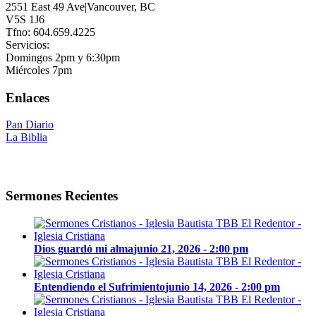
2551 East 49 Ave|Vancouver, BC
V5S 1J6
Tfno: 604.659.4225
Servicios:
Domingos 2pm y 6:30pm
Miércoles 7pm
Enlaces
Pan Diario
La Biblia
Sermones Recientes
Dios guardó mi alma
junio 21, 2026 - 2:00 pm
Entendiendo el Sufrimiento
junio 14, 2026 - 2:00 pm