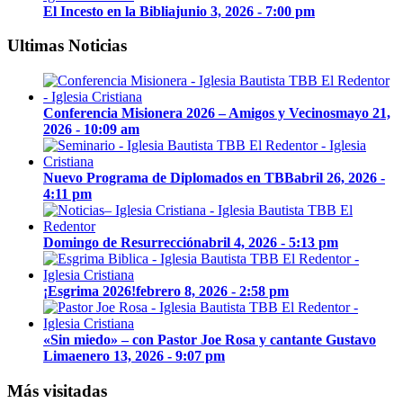
El Incesto en la Biblia
junio 3, 2026 - 7:00 pm
Ultimas Noticias
Conferencia Misionera 2026 – Amigos y Vecinos
mayo 21,
2026 - 10:09 am
Nuevo Programa de Diplomados en TBB
abril 26, 2026 -
4:11 pm
Domingo de Resurrección
abril 4, 2026 - 5:13 pm
¡Esgrima 2026!
febrero 8, 2026 - 2:58 pm
«Sin miedo» – con Pastor Joe Rosa y cantante Gustavo
Lima
enero 13, 2026 - 9:07 pm
Más visitadas