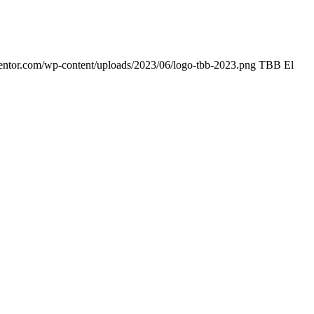
entor.com/wp-content/uploads/2023/06/logo-tbb-2023.png
TBB El