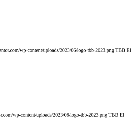
entor.com/wp-content/uploads/2023/06/logo-tbb-2023.png
TBB El
or.com/wp-content/uploads/2023/06/logo-tbb-2023.png
TBB El