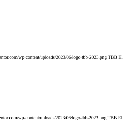
entor.com/wp-content/uploads/2023/06/logo-tbb-2023.png
TBB El
entor.com/wp-content/uploads/2023/06/logo-tbb-2023.png
TBB El