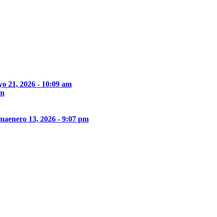
o 21, 2026 - 10:09 am
pm
ima
enero 13, 2026 - 9:07 pm