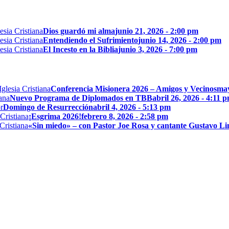
Dios guardó mi alma
junio 21, 2026 - 2:00 pm
Entendiendo el Sufrimiento
junio 14, 2026 - 2:00 pm
El Incesto en la Biblia
junio 3, 2026 - 7:00 pm
Conferencia Misionera 2026 – Amigos y Vecinos
may
Nuevo Programa de Diplomados en TBB
abril 26, 2026 - 4:11 
Domingo de Resurrección
abril 4, 2026 - 5:13 pm
¡Esgrima 2026!
febrero 8, 2026 - 2:58 pm
«Sin miedo» – con Pastor Joe Rosa y cantante Gustavo L