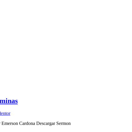
rminas
entor
tor Emerson Cardona Descargar Sermon