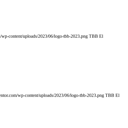
m/wp-content/uploads/2023/06/logo-tbb-2023.png
TBB El
entor.com/wp-content/uploads/2023/06/logo-tbb-2023.png
TBB El