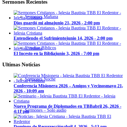
Sermones Recientes
Sermones Mañana
Dios guardó mi alma
junio 21, 2026 - 2:00 pm
Entendiendo el Sufrimiento
junio 14, 2026 - 2:00 pm
Estudios Bíblicos
El Incesto en la Biblia
junio 3, 2026 - 7:00 pm
Ultimas Noticias
Sermones Noche
Conferencia Misionera 2026 – Amigos y Vecinos
mayo 21,
2026 - 10:09 am
Nuevo Programa de Diplomados en TBB
abril 26, 2026 -
Sermones – Solo audio
4:11 pm
Domingo de Resurrección
abril 4, 2026 - 5:13 pm