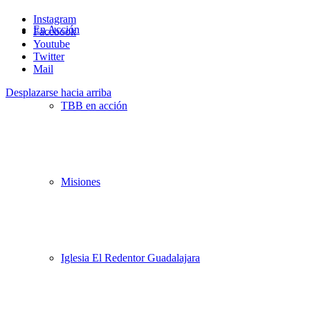
Instagram
En Acción
Facebook
Youtube
Twitter
Mail
Desplazarse hacia arriba
TBB en acción
Misiones
Iglesia El Redentor Guadalajara