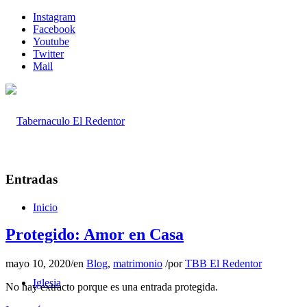
Instagram
Facebook
Youtube
Twitter
Mail
Entradas
Inicio
Protegido: Amor en Casa
mayo 10, 2020
/
en
Blog
,
matrimonio
/
por
TBB El Redentor
Iglesia
No hay extracto porque es una entrada protegida.