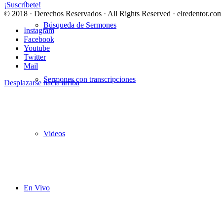
¡Suscríbete!
© 2018 · Derechos Reservados · All Rights Reserved · elredentor.com
Búsqueda de Sermones
Instagram
Facebook
Youtube
Twitter
Mail
Sermones con transcripciones
Desplazarse hacia arriba
Videos
En Vivo