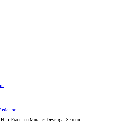
Redentor
r: Hno. Francisco Muralles Descargar Sermon