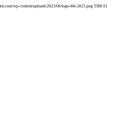
ntor.com/wp-content/uploads/2023/06/logo-tbb-2023.png
TBB El