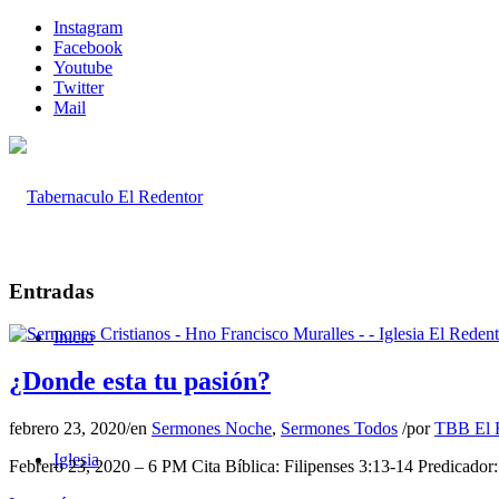
Instagram
Facebook
Youtube
Twitter
Mail
Entradas
Inicio
¿Donde esta tu pasión?
febrero 23, 2020
/
en
Sermones Noche
,
Sermones Todos
/
por
TBB El 
Iglesia
Febrero 23, 2020 – 6 PM Cita Bíblica: Filipenses 3:13-14 Predicado