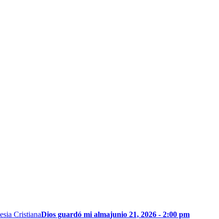
Dios guardó mi alma
junio 21, 2026 - 2:00 pm