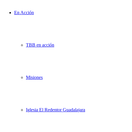
En Acción
TBB en acción
Misiones
Iglesia El Redentor Guadalajara