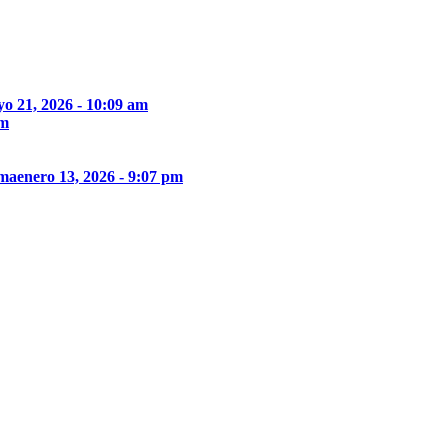
o 21, 2026 - 10:09 am
pm
ima
enero 13, 2026 - 9:07 pm