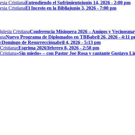
Entendiendo el Sufrimiento
junio 14, 2026 - 2:00 pm
El Incesto en la Biblia
junio 3, 2026 - 7:00 pm
Conferencia Misionera 2026 – Amigos y Vecinos
may
Nuevo Programa de Diplomados en TBB
abril 26, 2026 - 4:11 
Domingo de Resurrección
abril 4, 2026 - 5:13 pm
¡Esgrima 2026!
febrero 8, 2026 - 2:58 pm
«Sin miedo» – con Pastor Joe Rosa y cantante Gustavo L