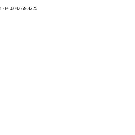
 · tel.604.659.4225