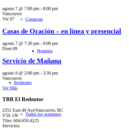
agosto 7 @ 7:00 pm
-
8:00 pm
Vancouver
Vie
07
Contactar
Casas de Oración – en línea y presencial
agosto 7 @ 7:30 pm
-
9:00 pm
Dom
09
Horarios
Servicio de Mañana
agosto 9 @ 2:00 pm
-
3:30 pm
Vancouver
Sermones
Ver Más
TBB El Redentor
2551 East 49 Ave|Vancouver, BC
Todos los sermones
V5S 1J6
Tfno: 604.659.4225
Servicios: