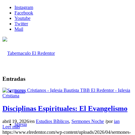
Instagram
Facebook
Youtube
Twitter
Mail
Entradas
Inicio
Disciplinas Espirituales: El Evangelismo
abril 19, 2026
/
en
Estudios Bíblicos
,
Sermones Noche
/
por
ian
Iglesia
Leer más
https://www.elredentor.com/wp-content/uploads/2026/04/sermones-