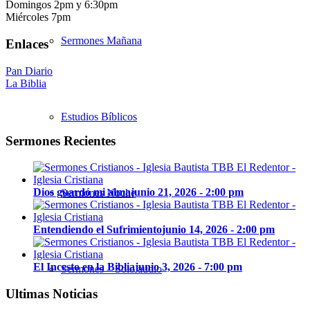
Domingos 2pm y 6:30pm
Miércoles 7pm
Sermones Mañana
Enlaces
Pan Diario
La Biblia
Estudios Bíblicos
Sermones Recientes
Dios guardó mi alma
junio 21, 2026 - 2:00 pm
Sermones Noche
Entendiendo el Sufrimiento
junio 14, 2026 - 2:00 pm
El Incesto en la Biblia
junio 3, 2026 - 7:00 pm
Sermones – Solo audio
Ultimas Noticias