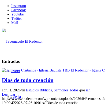
Instagram
Facebook
Youtube
Twitter
Mail
Entradas
Inicio
Dios de toda creación
abril 1, 2026
/
en
Estudios Bíblicos
,
Sermones Todos
/
por
ian
Leer más
Iglesia
https://www.elredentor.com/wp-content/uploads/2026/04/sermones-a
19:00:42
2026-07-26 10:01:40
Dios de toda creación