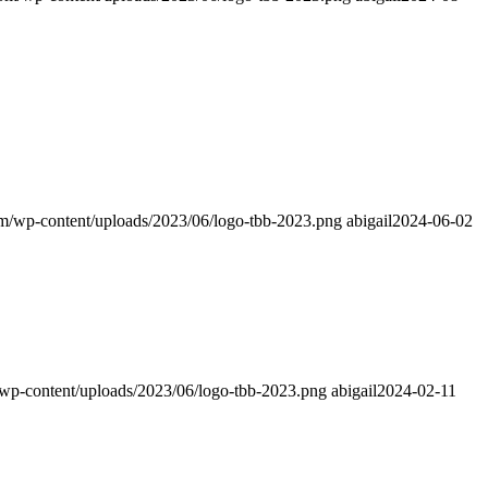
om/wp-content/uploads/2023/06/logo-tbb-2023.png
abigail
2024-06-02
/wp-content/uploads/2023/06/logo-tbb-2023.png
abigail
2024-02-11