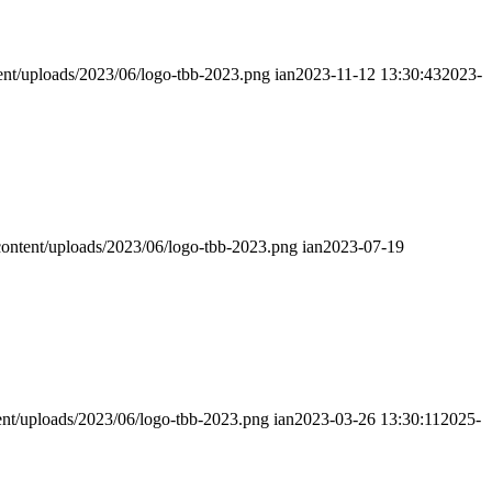
ent/uploads/2023/06/logo-tbb-2023.png
ian
2023-11-12 13:30:43
2023-
content/uploads/2023/06/logo-tbb-2023.png
ian
2023-07-19
ent/uploads/2023/06/logo-tbb-2023.png
ian
2023-03-26 13:30:11
2025-