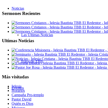
Noticias
Sermones Recientes
Las Últimas Noticias
Ultimas Noticias
Fotos de TBB
Más visitadas
Iglesia
Eventos
Horarios
Campaña Pro-templo
Pastor David
Quién es Dios
Misiones