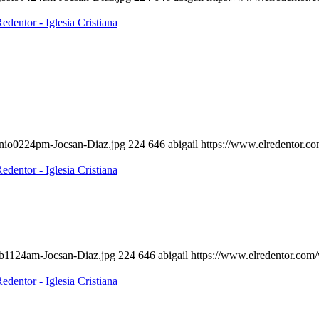
unio0224pm-Jocsan-Diaz.jpg
224
646
abigail
https://www.elredentor.c
eb1124am-Jocsan-Diaz.jpg
224
646
abigail
https://www.elredentor.com