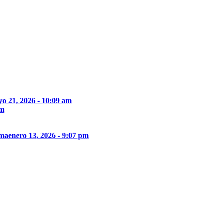
o 21, 2026 - 10:09 am
pm
ima
enero 13, 2026 - 9:07 pm