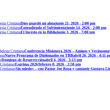
Dios guardó mi alma
junio 21, 2026 - 2:00 pm
Entendiendo el Sufrimiento
junio 14, 2026 - 2:00 pm
El Incesto en la Biblia
junio 3, 2026 - 7:00 pm
Conferencia Misionera 2026 – Amigos y Vecinos
may
Nuevo Programa de Diplomados en TBB
abril 26, 2026 - 4:11 
Domingo de Resurrección
abril 4, 2026 - 5:13 pm
¡Esgrima 2026!
febrero 8, 2026 - 2:58 pm
«Sin miedo» – con Pastor Joe Rosa y cantante Gustavo L