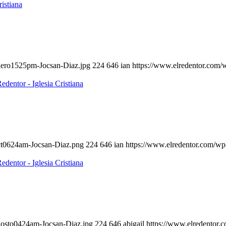
enero1525pm-Jocsan-Diaz.jpg
224
646
ian
https://www.elredentor.com/
oct0624am-Jocsan-Diaz.png
224
646
ian
https://www.elredentor.com/wp
gosto0424am-Jocsan-Diaz.jpg
224
646
abigail
https://www.elredentor.