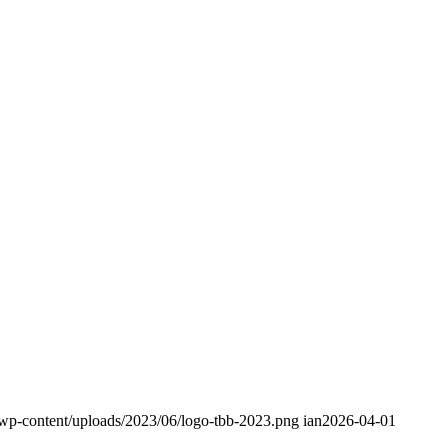
/wp-content/uploads/2023/06/logo-tbb-2023.png
ian
2026-04-01