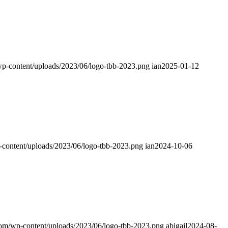
wp-content/uploads/2023/06/logo-tbb-2023.png
ian
2025-01-12
-content/uploads/2023/06/logo-tbb-2023.png
ian
2024-10-06
com/wp-content/uploads/2023/06/logo-tbb-2023.png
abigail
2024-08-