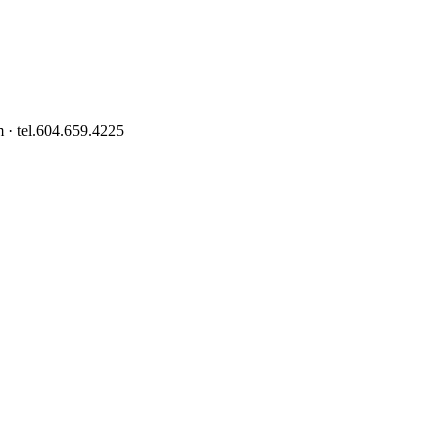
 · tel.604.659.4225