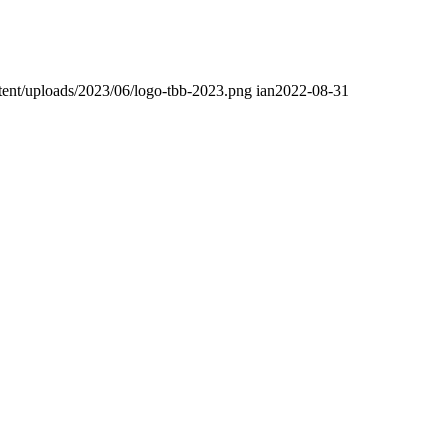
tent/uploads/2023/06/logo-tbb-2023.png
ian
2022-08-31