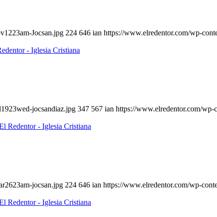
nov1223am-Jocsan.jpg
224
646
ian
https://www.elredentor.com/wp-cont
ul1923wed-jocsandiaz.jpg
347
567
ian
https://www.elredentor.com/wp-
ar2623am-jocsan.jpg
224
646
ian
https://www.elredentor.com/wp-cont