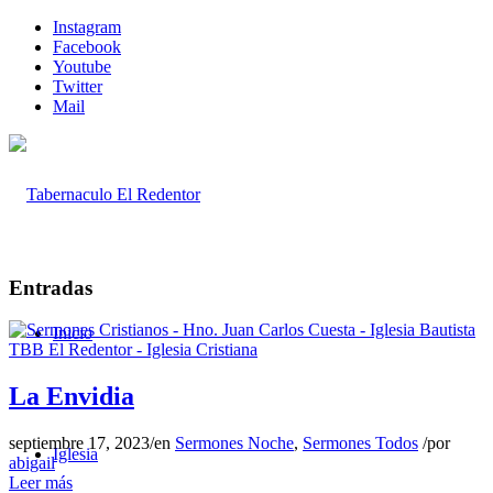
Instagram
Facebook
Youtube
Twitter
Mail
Entradas
Inicio
La Envidia
septiembre 17, 2023
/
en
Sermones Noche
,
Sermones Todos
/
por
Iglesia
abigail
Leer más