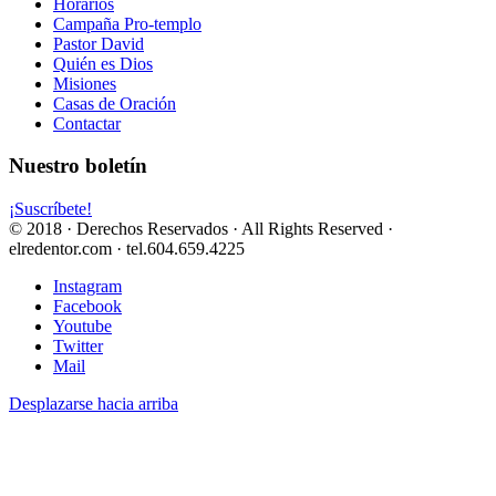
Horarios
Campaña Pro-templo
Pastor David
Quién es Dios
Misiones
Casas de Oración
Contactar
Nuestro boletín
¡Suscríbete!
© 2018 · Derechos Reservados · All Rights Reserved ·
elredentor.com · tel.604.659.4225
Instagram
Facebook
Youtube
Twitter
Mail
Desplazarse hacia arriba