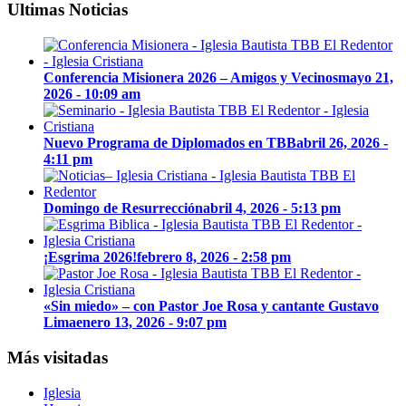
Ultimas Noticias
Conferencia Misionera 2026 – Amigos y Vecinos
mayo 21,
2026 - 10:09 am
Nuevo Programa de Diplomados en TBB
abril 26, 2026 -
4:11 pm
Domingo de Resurrección
abril 4, 2026 - 5:13 pm
¡Esgrima 2026!
febrero 8, 2026 - 2:58 pm
«Sin miedo» – con Pastor Joe Rosa y cantante Gustavo
Lima
enero 13, 2026 - 9:07 pm
Más visitadas
Iglesia