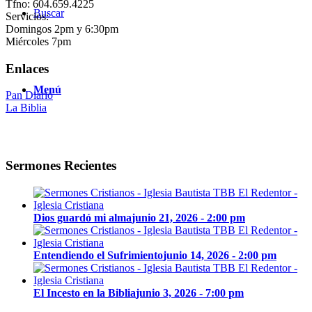
Tfno: 604.659.4225
Buscar
Servicios:
Domingos 2pm y 6:30pm
Miércoles 7pm
Enlaces
Menú
Pan Diario
La Biblia
Sermones Recientes
Dios guardó mi alma
junio 21, 2026 - 2:00 pm
Entendiendo el Sufrimiento
junio 14, 2026 - 2:00 pm
El Incesto en la Biblia
junio 3, 2026 - 7:00 pm