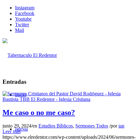
Instagram
Facebook
Youtube
Twitter
Mail
Entradas
Inicio
Me caso o no me caso?
junio 29, 2024
/
en
Estudios Bíblicos
,
Sermones Todos
/
por
ian
Iglesia
Leer más
https://www.elredentor.com/wp-content/uploads/2024/06/sermones-