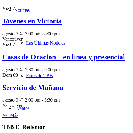
Vie
07
Noticias
Jóvenes en Victoria
agosto 7 @ 7:00 pm
-
8:00 pm
Vancouver
Las Últimas Noticias
Vie
07
Casas de Oración – en línea y presencial
agosto 7 @ 7:30 pm
-
9:00 pm
Dom
09
Fotos de TBB
Servicio de Mañana
agosto 9 @ 2:00 pm
-
3:30 pm
Vancouver
Eventos
Ver Más
TBB El Redentor