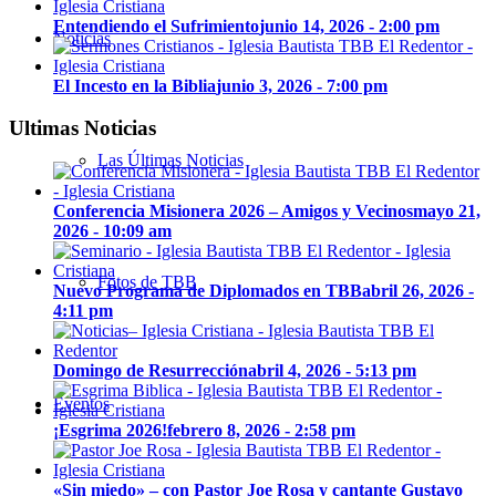
Entendiendo el Sufrimiento
junio 14, 2026 - 2:00 pm
Noticias
El Incesto en la Biblia
junio 3, 2026 - 7:00 pm
Ultimas Noticias
Las Últimas Noticias
Conferencia Misionera 2026 – Amigos y Vecinos
mayo 21,
2026 - 10:09 am
Fotos de TBB
Nuevo Programa de Diplomados en TBB
abril 26, 2026 -
4:11 pm
Domingo de Resurrección
abril 4, 2026 - 5:13 pm
Eventos
¡Esgrima 2026!
febrero 8, 2026 - 2:58 pm
«Sin miedo» – con Pastor Joe Rosa y cantante Gustavo