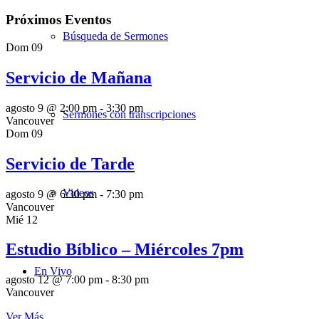
Próximos Eventos
Búsqueda de Sermones
Dom
09
Servicio de Mañana
agosto 9 @ 2:00 pm
-
3:30 pm
Sermones con transcripciones
Vancouver
Dom
09
Servicio de Tarde
Videos
agosto 9 @ 6:30 pm
-
7:30 pm
Vancouver
Mié
12
Estudio Bíblico – Miércoles 7pm
En Vivo
agosto 12 @ 7:00 pm
-
8:30 pm
Vancouver
Ver Más