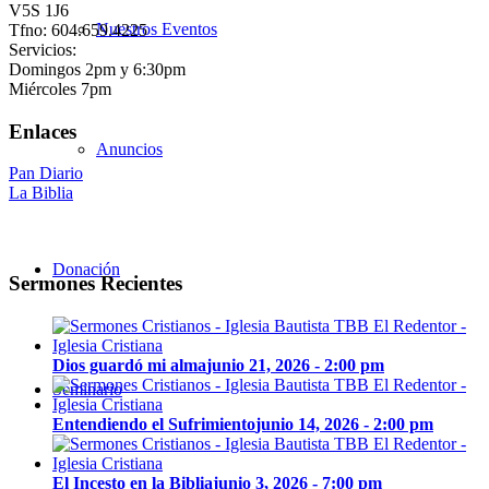
V5S 1J6
Nuestros Eventos
Tfno: 604.659.4225
Servicios:
Domingos 2pm y 6:30pm
Miércoles 7pm
Enlaces
Anuncios
Pan Diario
La Biblia
Donación
Sermones Recientes
Dios guardó mi alma
junio 21, 2026 - 2:00 pm
Seminario
Entendiendo el Sufrimiento
junio 14, 2026 - 2:00 pm
El Incesto en la Biblia
junio 3, 2026 - 7:00 pm