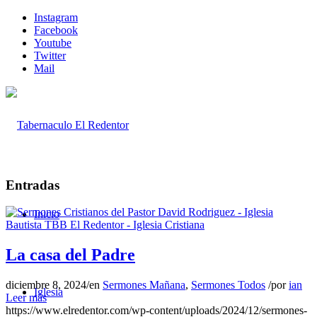
Instagram
Facebook
Youtube
Twitter
Mail
Entradas
Inicio
La casa del Padre
diciembre 8, 2024
/
en
Sermones Mañana
,
Sermones Todos
/
por
ian
Iglesia
Leer más
https://www.elredentor.com/wp-content/uploads/2024/12/sermones-