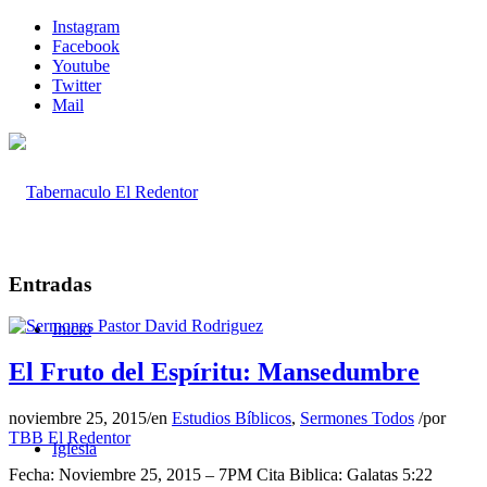
Instagram
Facebook
Youtube
Twitter
Mail
Entradas
Inicio
El Fruto del Espíritu: Mansedumbre
noviembre 25, 2015
/
en
Estudios Bíblicos
,
Sermones Todos
/
por
TBB El Redentor
Iglesia
Fecha: Noviembre 25, 2015 – 7PM Cita Biblica: Galatas 5:22