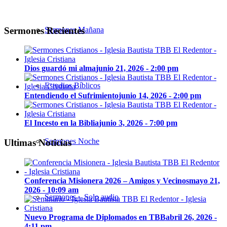
Sermones Recientes
Sermones Mañana
Dios guardó mi alma
junio 21, 2026 - 2:00 pm
Estudios Bíblicos
Entendiendo el Sufrimiento
junio 14, 2026 - 2:00 pm
El Incesto en la Biblia
junio 3, 2026 - 7:00 pm
Sermones Noche
Ultimas Noticias
Conferencia Misionera 2026 – Amigos y Vecinos
mayo 21,
2026 - 10:09 am
Sermones – Solo audio
Nuevo Programa de Diplomados en TBB
abril 26, 2026 -
4:11 pm