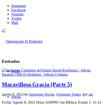
Instagram
Facebook
Youtube
Twitter
Mail
Entradas
Inicio
Maravillosa Gracia (Parte 5)
agosto 8, 2021
/
en
Sermones Noche
,
Sermones Todos
/
por
ian
Iglesia
Fecha: Agosto 8, 2021 Hora: 6:00PM Cita Bíblica: Exodo 1: 11-14