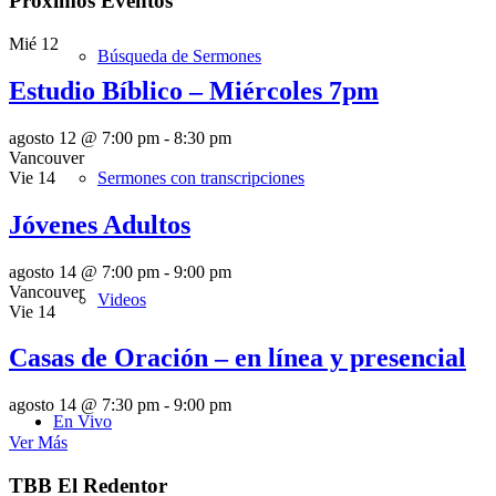
Próximos Eventos
Mié
12
Búsqueda de Sermones
Estudio Bíblico – Miércoles 7pm
agosto 12 @ 7:00 pm
-
8:30 pm
Vancouver
Vie
14
Sermones con transcripciones
Jóvenes Adultos
agosto 14 @ 7:00 pm
-
9:00 pm
Vancouver
Videos
Vie
14
Casas de Oración – en línea y presencial
agosto 14 @ 7:30 pm
-
9:00 pm
En Vivo
Ver Más
TBB El Redentor