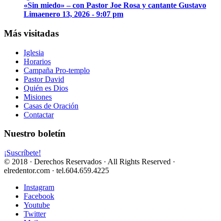
«Sin miedo» – con Pastor Joe Rosa y cantante Gustavo
Lima
enero 13, 2026 - 9:07 pm
Más visitadas
Iglesia
Horarios
Campaña Pro-templo
Pastor David
Quién es Dios
Misiones
Casas de Oración
Contactar
Nuestro boletín
¡Suscríbete!
© 2018 · Derechos Reservados · All Rights Reserved ·
elredentor.com · tel.604.659.4225
Instagram
Facebook
Youtube
Twitter