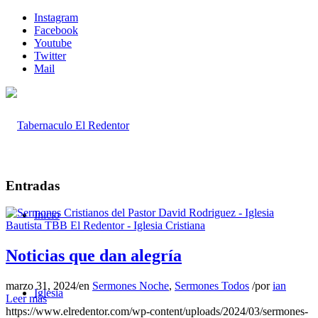
Instagram
Facebook
Youtube
Twitter
Mail
Entradas
Inicio
Noticias que dan alegría
marzo 31, 2024
/
en
Sermones Noche
,
Sermones Todos
/
por
ian
Iglesia
Leer más
https://www.elredentor.com/wp-content/uploads/2024/03/sermones-