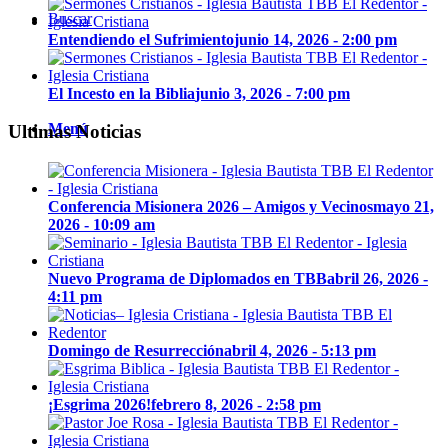
Buscar
Entendiendo el Sufrimiento
junio 14, 2026 - 2:00 pm
El Incesto en la Biblia
junio 3, 2026 - 7:00 pm
Menú
Ultimas Noticias
Conferencia Misionera 2026 – Amigos y Vecinos
mayo 21,
2026 - 10:09 am
Nuevo Programa de Diplomados en TBB
abril 26, 2026 -
4:11 pm
Domingo de Resurrección
abril 4, 2026 - 5:13 pm
¡Esgrima 2026!
febrero 8, 2026 - 2:58 pm