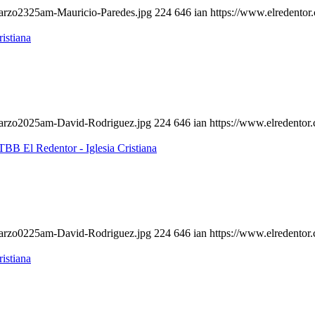
marzo2325am-Mauricio-Paredes.jpg
224
646
ian
https://www.elredentor
marzo2025am-David-Rodriguez.jpg
224
646
ian
https://www.elredentor
marzo0225am-David-Rodriguez.jpg
224
646
ian
https://www.elredentor