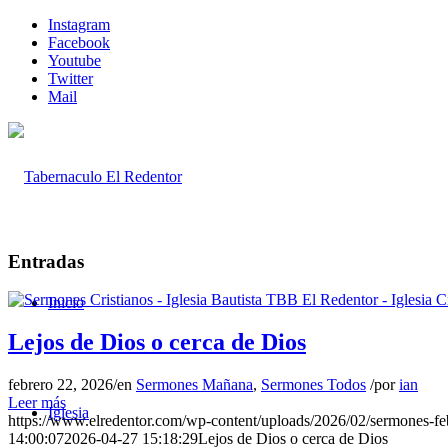
Instagram
Facebook
Youtube
Twitter
Mail
Entradas
Inicio
Lejos de Dios o cerca de Dios
febrero 22, 2026
/
en
Sermones Mañana
,
Sermones Todos
/
por
ian
Leer más
Iglesia
https://www.elredentor.com/wp-content/uploads/2026/02/sermones-f
14:00:07
2026-04-27 15:18:29
Lejos de Dios o cerca de Dios