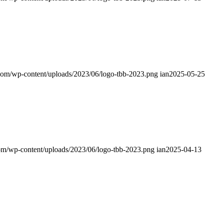
.com/wp-content/uploads/2023/06/logo-tbb-2023.png
ian
2025-05-25
com/wp-content/uploads/2023/06/logo-tbb-2023.png
ian
2025-04-13