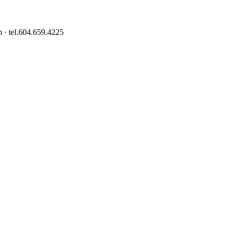
 · tel.604.659.4225