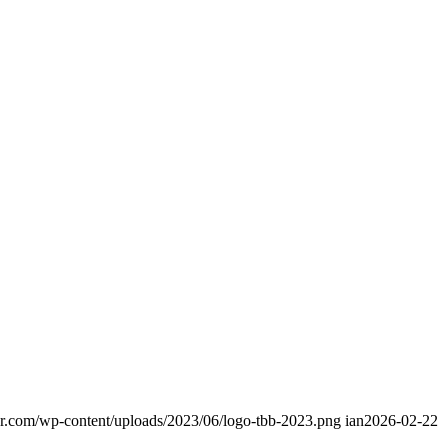
or.com/wp-content/uploads/2023/06/logo-tbb-2023.png
ian
2026-02-22