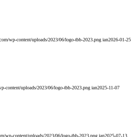
.com/wp-content/uploads/2023/06/logo-tbb-2023.png
ian
2026-01-25
wp-content/uploads/2023/06/logo-tbb-2023.png
ian
2025-11-07
com/wp-content/uploads/2023/06/logo-tbb-2023.png
ian
2025-07-13