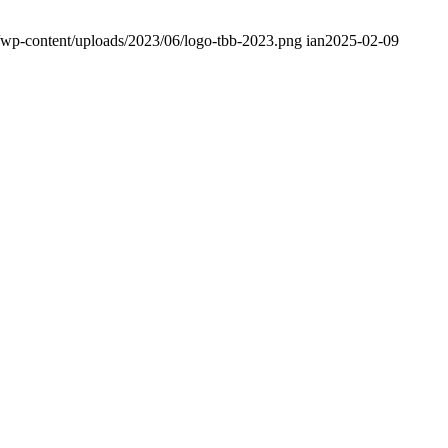
/wp-content/uploads/2023/06/logo-tbb-2023.png
ian
2025-02-09