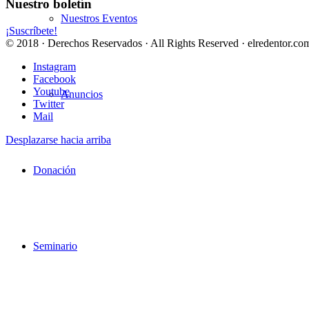
Nuestro boletín
Nuestros Eventos
¡Suscríbete!
© 2018 · Derechos Reservados · All Rights Reserved · elredentor.com
Instagram
Facebook
Youtube
Anuncios
Twitter
Mail
Desplazarse hacia arriba
Donación
Seminario