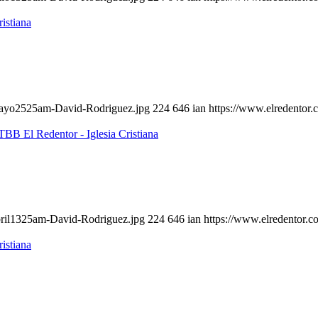
-mayo2525am-David-Rodriguez.jpg
224
646
ian
https://www.elredentor
bril1325am-David-Rodriguez.jpg
224
646
ian
https://www.elredentor.