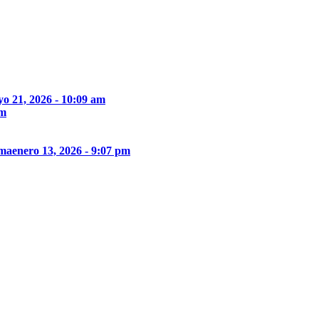
o 21, 2026 - 10:09 am
pm
ima
enero 13, 2026 - 9:07 pm