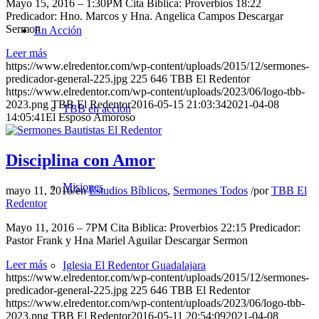
Mayo 15, 2016 – 1:30PM Cita Biblica: Proverbios 18:22
Predicador: Hno. Marcos y Hna. Angelica Campos Descargar
Sermon
En Acción
Leer más
https://www.elredentor.com/wp-content/uploads/2015/12/sermones-
predicador-general-225.jpg
225
646
TBB El Redentor
https://www.elredentor.com/wp-content/uploads/2023/06/logo-tbb-
2023.png
TBB El Redentor
2016-05-15 21:03:34
2021-04-08
TBB en acción
14:05:41
El Esposo Amoroso
Disciplina con Amor
Misiones
mayo 11, 2016
/
en
Estudios Bíblicos
,
Sermones Todos
/
por
TBB El
Redentor
Mayo 11, 2016 – 7PM Cita Biblica: Proverbios 22:15 Predicador:
Pastor Frank y Hna Mariel Aguilar Descargar Sermon
Leer más
Iglesia El Redentor Guadalajara
https://www.elredentor.com/wp-content/uploads/2015/12/sermones-
predicador-general-225.jpg
225
646
TBB El Redentor
https://www.elredentor.com/wp-content/uploads/2023/06/logo-tbb-
2023.png
TBB El Redentor
2016-05-11 20:54:09
2021-04-08