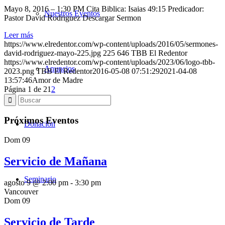
Mayo 8, 2016 – 1:30 PM Cita Biblica: Isaias 49:15 Predicador:
Nuestros Eventos
Pastor David Rodriguez Descargar Sermon
Leer más
https://www.elredentor.com/wp-content/uploads/2016/05/sermones-
david-rodriguez-mayo-225.jpg
225
646
TBB El Redentor
https://www.elredentor.com/wp-content/uploads/2023/06/logo-tbb-
Anuncios
2023.png
TBB El Redentor
2016-05-08 07:51:29
2021-04-08
13:57:46
Amor de Madre
Página 1 de 2
1
2
Próximos Eventos
Donación
Dom
09
Servicio de Mañana
Seminario
agosto 9 @ 2:00 pm
-
3:30 pm
Vancouver
Dom
09
Servicio de Tarde