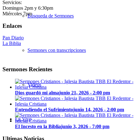
Servicios:
Domingos 2pm y 6:30pm
Miércoles 7pm
Búsqueda de Sermones
Enlaces
Pan Diario
La Biblia
Sermones con transcripciones
Sermones Recientes
Videos
Dios guardó mi alma
junio 21, 2026 - 2:00 pm
Entendiendo el Sufrimiento
junio 14, 2026 - 2:00 pm
En Vivo
El Incesto en la Biblia
junio 3, 2026 - 7:00 pm
Ultimas Noticias