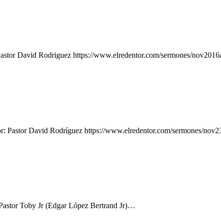
: Pastor David Rodriguez https://www.elredentor.com/sermones/nov2
dor: Pastor David Rodríguez https://www.elredentor.com/sermones/
 Pastor Toby Jr (Edgar López Bertrand Jr)…