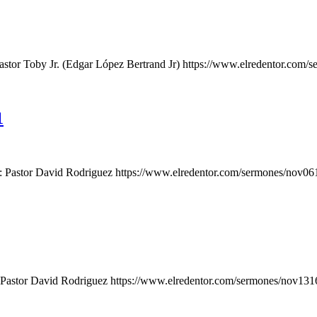
Pastor Toby Jr. (Edgar López Bertrand Jr) https://www.elredentor.
1
dor: Pastor David Rodriguez https://www.elredentor.com/sermones/n
r: Pastor David Rodriguez https://www.elredentor.com/sermones/nov