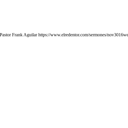
: Pastor Frank Aguilar https://www.elredentor.com/sermones/nov301