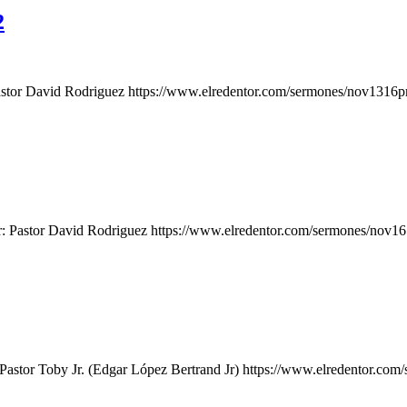
2
Pastor David Rodriguez https://www.elredentor.com/sermones/nov13
or: Pastor David Rodriguez https://www.elredentor.com/sermones/n
 Pastor Toby Jr. (Edgar López Bertrand Jr) https://www.elredentor.