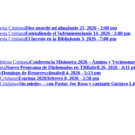
Dios guardó mi alma
junio 21, 2026 - 2:00 pm
Entendiendo el Sufrimiento
junio 14, 2026 - 2:00 pm
El Incesto en la Biblia
junio 3, 2026 - 7:00 pm
Conferencia Misionera 2026 – Amigos y Vecinos
may
Nuevo Programa de Diplomados en TBB
abril 26, 2026 - 4:11 
Domingo de Resurrección
abril 4, 2026 - 5:13 pm
¡Esgrima 2026!
febrero 8, 2026 - 2:58 pm
«Sin miedo» – con Pastor Joe Rosa y cantante Gustavo L