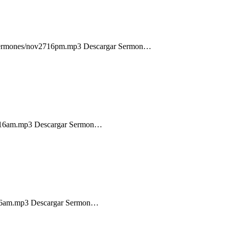
com/sermones/nov2716pm.mp3 Descargar Sermon…
ov0616am.mp3 Descargar Sermon…
1316am.mp3 Descargar Sermon…