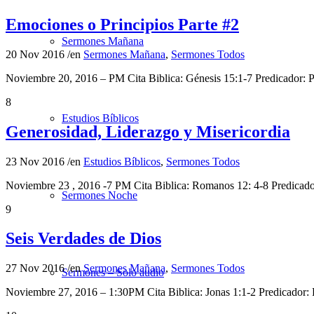
Emociones o Principios Parte #2
Sermones Mañana
20 Nov 2016
/
en
Sermones Mañana
,
Sermones Todos
Noviembre 20, 2016 – PM Cita Biblica: Génesis 15:1-7 Predicador
8
Estudios Bíblicos
Generosidad, Liderazgo y Misericordia
23 Nov 2016
/
en
Estudios Bíblicos
,
Sermones Todos
Noviembre 23 , 2016 -7 PM Cita Biblica: Romanos 12: 4-8 Predica
Sermones Noche
9
Seis Verdades de Dios
27 Nov 2016
/
en
Sermones Mañana
,
Sermones Todos
Sermones – Solo audio
Noviembre 27, 2016 – 1:30PM Cita Biblica: Jonas 1:1-2 Predicador: