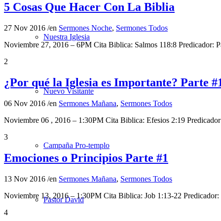
5 Cosas Que Hacer Con La Biblia
27 Nov 2016
/
en
Sermones Noche
,
Sermones Todos
Nuestra Iglesia
Noviembre 27, 2016 – 6PM Cita Biblica: Salmos 118:8 Predicador: 
2
¿Por qué la Iglesia es Importante? Parte #
Nuevo Visitante
06 Nov 2016
/
en
Sermones Mañana
,
Sermones Todos
Noviembre 06 , 2016 – 1:30PM Cita Biblica: Efesios 2:19 Predica
3
Campaña Pro-templo
Emociones o Principios Parte #1
13 Nov 2016
/
en
Sermones Mañana
,
Sermones Todos
Noviembre 13, 2016 – 1:30PM Cita Biblica: Job 1:13-22 Predicado
Pastor David
4