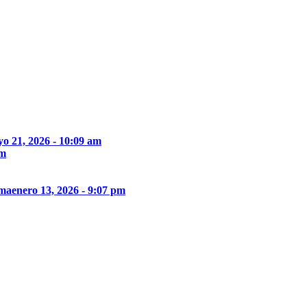
o 21, 2026 - 10:09 am
pm
ima
enero 13, 2026 - 9:07 pm