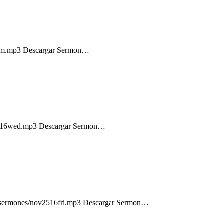
16pm.mp3 Descargar Sermon…
ov1616wed.mp3 Descargar Sermon…
com/sermones/nov2516fri.mp3 Descargar Sermon…