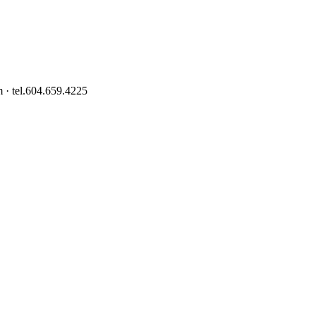
 · tel.604.659.4225