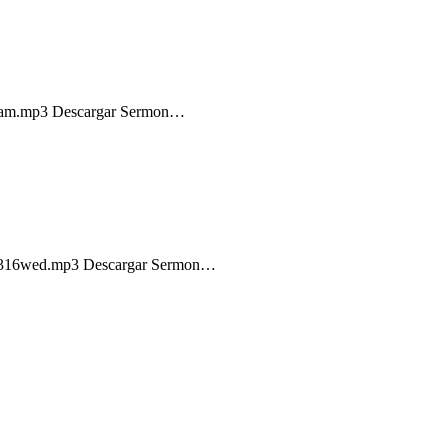
016am.mp3 Descargar Sermon…
nov2316wed.mp3 Descargar Sermon…