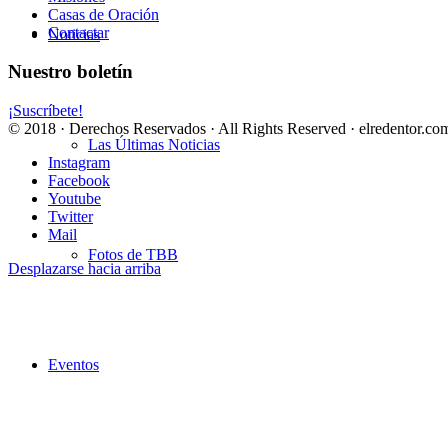
Casas de Oración
Contactar
Noticias
Nuestro boletín
¡Suscríbete!
© 2018 · Derechos Reservados · All Rights Reserved · elredentor.com
Las Últimas Noticias
Instagram
Facebook
Youtube
Twitter
Mail
Fotos de TBB
Desplazarse hacia arriba
Eventos