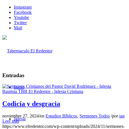
Instagram
Facebook
Youtube
Twitter
Mail
Entradas
Inicio
Codicia y desgracia
noviembre 27, 2024
/
en
Estudios Bíblicos
,
Sermones Todos
/
por
ian
Iglesia
Leer más
https://www.elredentor.com/wp-content/uploads/2024/11/sermones-