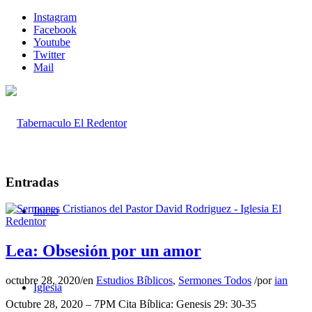
Instagram
Facebook
Youtube
Twitter
Mail
Entradas
Inicio
Lea: Obsesión por un amor
octubre 28, 2020
/
en
Estudios Bíblicos
,
Sermones Todos
/
por
ian
Iglesia
Octubre 28, 2020 – 7PM Cita Bíblica: Genesis 29: 30-35