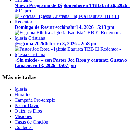
Nuevo Programa de Diplomados en TBB
abril 26, 2026 -
4:11 pm
Domingo de Resurrección
abril 4, 2026 - 5:13 pm
¡Esgrima 2026!
febrero 8, 2026 - 2:58 pm
«Sin miedo» – con Pastor Joe Rosa y cantante Gustavo
Lima
enero 13, 2026 - 9:07 pm
Más visitadas
Iglesia
Horarios
Campaña Pro-templo
Pastor David
Quién es Dios
Misiones
Casas de Oración
Contactar