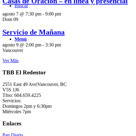
Casas de Oración – en línea y presencial
Buscar
agosto 7 @ 7:30 pm
-
9:00 pm
Dom
09
Servicio de Mañana
Menú
agosto 9 @ 2:00 pm
-
3:30 pm
Vancouver
Ver Más
TBB El Redentor
2551 East 49 Ave|Vancouver, BC
V5S 1J6
Tfno: 604.659.4225
Servicios:
Domingos 2pm y 6:30pm
Miércoles 7pm
Enlaces
Pan Diario