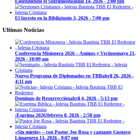
Entendiendo el Sufrimiento
junio 14, 2026 - 2:00 pm
El Incesto en la Biblia
junio 3, 2026 - 7:00 pm
Ultimas Noticias
Conferencia Misionera 2026 – Amigos y Vecinos
mayo 21,
2026 - 10:09 am
Nuevo Programa de Diplomados en TBB
abril 26, 2026 -
4:11 pm
Domingo de Resurrección
abril 4, 2026 - 5:13 pm
¡Esgrima 2026!
febrero 8, 2026 - 2:58 pm
«Sin miedo» – con Pastor Joe Rosa y cantante Gustavo
Lima
enero 13, 2026 - 9:07 pm