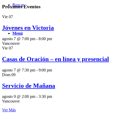
Buscar
Próximos Eventos
Vie
07
Jóvenes en Victoria
Menú
agosto 7 @ 7:00 pm
-
8:00 pm
Vancouver
Vie
07
Casas de Oración – en línea y presencial
agosto 7 @ 7:30 pm
-
9:00 pm
Dom
09
Servicio de Mañana
agosto 9 @ 2:00 pm
-
3:30 pm
Vancouver
Ver Más