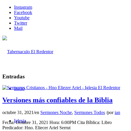
Instagram
Facebook
Youtube
Twitter
Mail
Entradas
Inicio
Versiones más confiables de la Biblia
octubre 31, 2021
/
en
Sermones Noche
,
Sermones Todos
/
por
ian
Iglesia
Fecha: Octubre 31, 2021 Hora: 6:00PM Cita Bíblica: Libro
Predicador: Hno. Eliecer Ariel Serrut