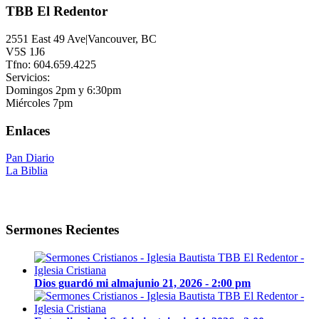
TBB El Redentor
2551 East 49 Ave|Vancouver, BC
V5S 1J6
Tfno: 604.659.4225
Servicios:
Domingos 2pm y 6:30pm
Miércoles 7pm
Enlaces
Pan Diario
La Biblia
Sermones Recientes
Dios guardó mi alma
junio 21, 2026 - 2:00 pm