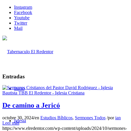
Instagram
Facebook
Youtube
Twitter
Mail
Entradas
Inicio
De camino a Jericó
octubre 30, 2024
/
en
Estudios Bíblicos
,
Sermones Todos
/
por
ian
Iglesia
Leer más
https://www.elredentor.com/wp-content/uploads/2024/10/sermones-