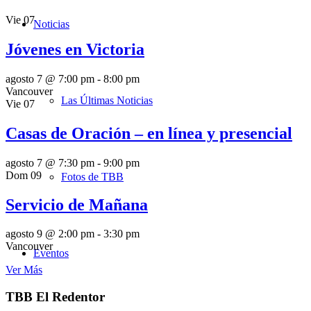
Vie
07
Noticias
Jóvenes en Victoria
agosto 7 @ 7:00 pm
-
8:00 pm
Vancouver
Las Últimas Noticias
Vie
07
Casas de Oración – en línea y presencial
agosto 7 @ 7:30 pm
-
9:00 pm
Dom
09
Fotos de TBB
Servicio de Mañana
agosto 9 @ 2:00 pm
-
3:30 pm
Vancouver
Eventos
Ver Más
TBB El Redentor