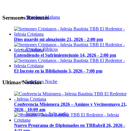
Sermones Recientes
Sermones Mañana
Dios guardó mi alma
junio 21, 2026 - 2:00 pm
Estudios Bíblicos
Entendiendo el Sufrimiento
junio 14, 2026 - 2:00 pm
El Incesto en la Biblia
junio 3, 2026 - 7:00 pm
Sermones Noche
Ultimas Noticias
Conferencia Misionera 2026 – Amigos y Vecinos
mayo 21,
2026 - 10:09 am
Sermones – Solo audio
Nuevo Programa de Diplomados en TBB
abril 26, 2026 -
4:11 pm