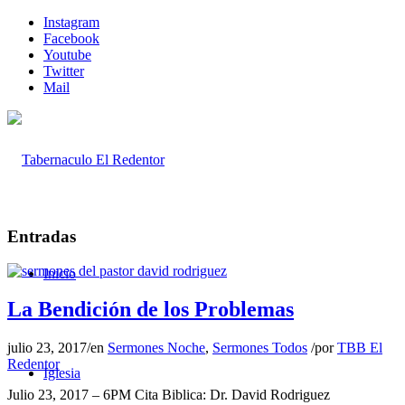
Instagram
Facebook
Youtube
Twitter
Mail
Entradas
Inicio
La Bendición de los Problemas
julio 23, 2017
/
en
Sermones Noche
,
Sermones Todos
/
por
TBB El
Redentor
Iglesia
Julio 23, 2017 – 6PM Cita Biblica: Dr. David Rodriguez