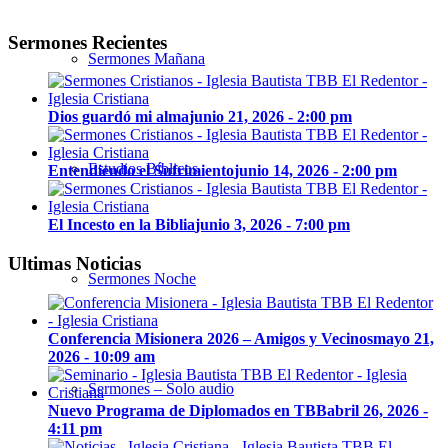
Sermones Recientes
Sermones Mañana
Dios guardó mi alma
junio 21, 2026 - 2:00 pm
Estudios Bíblicos
Entendiendo el Sufrimiento
junio 14, 2026 - 2:00 pm
El Incesto en la Biblia
junio 3, 2026 - 7:00 pm
Ultimas Noticias
Sermones Noche
Conferencia Misionera 2026 – Amigos y Vecinos
mayo 21,
2026 - 10:09 am
Sermones – Solo audio
Nuevo Programa de Diplomados en TBB
abril 26, 2026 -
4:11 pm