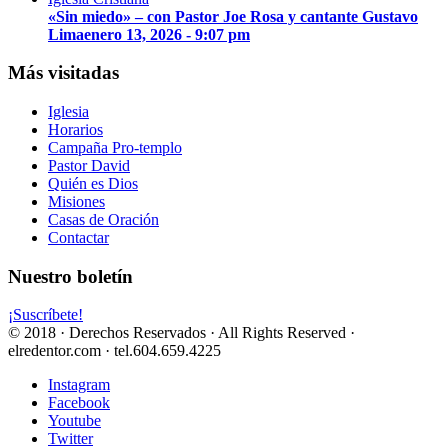
«Sin miedo» – con Pastor Joe Rosa y cantante Gustavo
Lima
enero 13, 2026 - 9:07 pm
Más visitadas
Iglesia
Horarios
Campaña Pro-templo
Pastor David
Quién es Dios
Misiones
Casas de Oración
Contactar
Nuestro boletín
¡Suscríbete!
© 2018 · Derechos Reservados · All Rights Reserved ·
elredentor.com · tel.604.659.4225
Instagram
Facebook
Youtube
Twitter