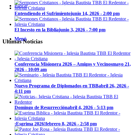
Buscar
Entendiendo el Sufrimiento
junio 14, 2026 - 2:00 pm
El Incesto en la Biblia
junio 3, 2026 - 7:00 pm
Menú
Ultimas Noticias
Conferencia Misionera 2026 – Amigos y Vecinos
mayo 21,
2026 - 10:09 am
Nuevo Programa de Diplomados en TBB
abril 26, 2026 -
4:11 pm
Domingo de Resurrección
abril 4, 2026 - 5:13 pm
¡Esgrima 2026!
febrero 8, 2026 - 2:58 pm