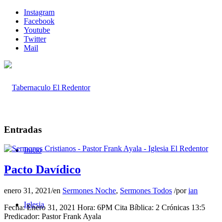
Instagram
Facebook
Youtube
Twitter
Mail
Entradas
Inicio
Pacto Davídico
enero 31, 2021
/
en
Sermones Noche
,
Sermones Todos
/
por
ian
Iglesia
Fecha: Enero 31, 2021 Hora: 6PM Cita Bíblica: 2 Crónicas 13:5
Predicador: Pastor Frank Ayala