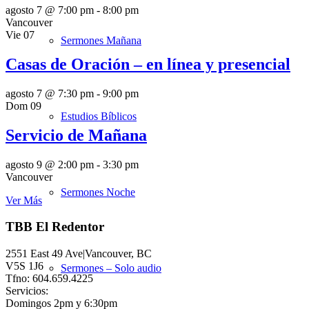
agosto 7 @ 7:00 pm
-
8:00 pm
Vancouver
Vie
07
Sermones Mañana
Casas de Oración – en línea y presencial
agosto 7 @ 7:30 pm
-
9:00 pm
Dom
09
Estudios Bíblicos
Servicio de Mañana
agosto 9 @ 2:00 pm
-
3:30 pm
Vancouver
Sermones Noche
Ver Más
TBB El Redentor
2551 East 49 Ave|Vancouver, BC
V5S 1J6
Sermones – Solo audio
Tfno: 604.659.4225
Servicios:
Domingos 2pm y 6:30pm