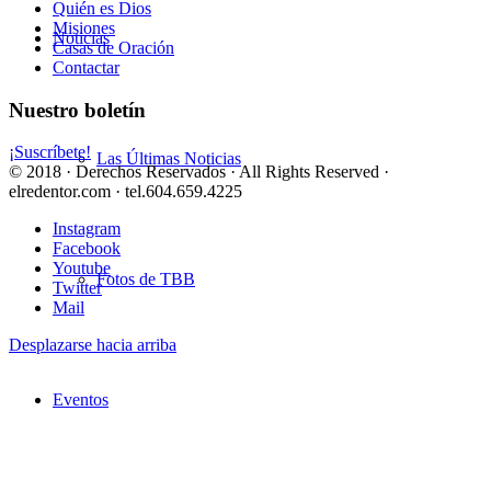
Quién es Dios
Misiones
Noticias
Casas de Oración
Contactar
Nuestro boletín
¡Suscríbete!
Las Últimas Noticias
© 2018 · Derechos Reservados · All Rights Reserved ·
elredentor.com · tel.604.659.4225
Instagram
Facebook
Youtube
Fotos de TBB
Twitter
Mail
Desplazarse hacia arriba
Eventos