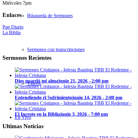
Miércoles 7pm
Enlaces
Búsqueda de Sermones
Pan Diario
La Biblia
Sermones con transcripciones
Sermones Recientes
Dios guardó mi alma
junio 21, 2026 - 2:00 pm
Videos
Entendiendo el Sufrimiento
junio 14, 2026 - 2:00 pm
El Incesto en la Biblia
junio 3, 2026 - 7:00 pm
En Vivo
Ultimas Noticias