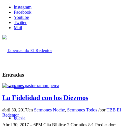
Instagram
Facebook
Youtube
Twitter
Mail
Entradas
Inicio
La Fidelidad con los Diezmos
abril 30, 2017
/
en
Sermones Noche
,
Sermones Todos
/
por
TBB El
Redentor
Iglesia
Abril 30, 2017 – 6PM Cita Biblica: 2 Corintios 8:1 Predicador: