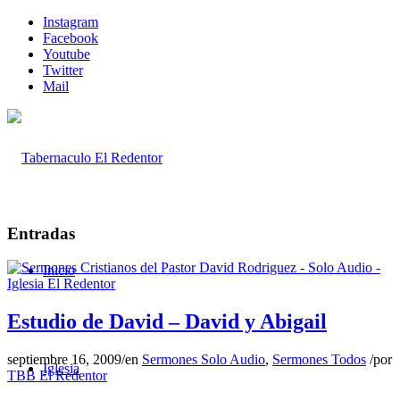
Instagram
Facebook
Youtube
Twitter
Mail
Entradas
Inicio
Estudio de David – David y Abigail
septiembre 16, 2009
/
en
Sermones Solo Audio
,
Sermones Todos
/
por
Iglesia
TBB El Redentor