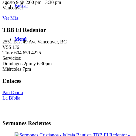
agosto 9 @ 2:00 pm
-
3:30 pm
Buscar
Vancouver
Ver Más
TBB El Redentor
Menú
2551 East 49 Ave|Vancouver, BC
V5S 1J6
Tfno: 604.659.4225
Servicios:
Domingos 2pm y 6:30pm
Miércoles 7pm
Enlaces
Pan Diario
La Biblia
Sermones Recientes