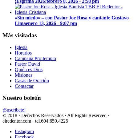
¡Esgrima 2026!
febrero 8, 2026 - 2:58 pm
«Sin miedo» – con Pastor Joe Rosa y cantante Gustavo
Lima
enero 13, 2026 - 9:07 pm
Más visitadas
Iglesia
Horarios
Campaña Pro-templo
Pastor David
Quién es Dios
Misiones
Casas de Oración
Contactar
Nuestro boletín
¡Suscríbete!
© 2018 · Derechos Reservados · All Rights Reserved ·
elredentor.com · tel.604.659.4225
Instagram
Facebook