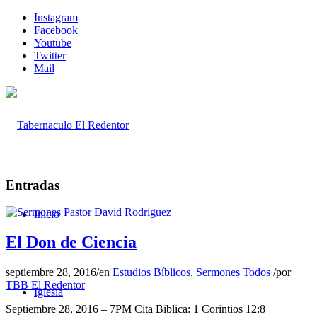
Instagram
Facebook
Youtube
Twitter
Mail
Entradas
Inicio
El Don de Ciencia
septiembre 28, 2016
/
en
Estudios Bíblicos
,
Sermones Todos
/
por
TBB El Redentor
Iglesia
Septiembre 28, 2016 – 7PM Cita Biblica: 1 Corintios 12:8