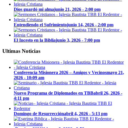
Dios guardó mi alma
junio 21, 2026 - 2:00 pm
Entendiendo el Sufrimiento
junio 14, 2026 - 2:00 pm
El Incesto en la Biblia
junio 3, 2026 - 7:00 pm
Ultimas Noticias
Conferencia Misionera 2026 – Amigos y Vecinos
mayo 21,
2026 - 10:09 am
Nuevo Programa de Diplomados en TBB
abril 26, 2026 -
4:11 pm
Domingo de Resurrección
abril 4, 2026 - 5:13 pm