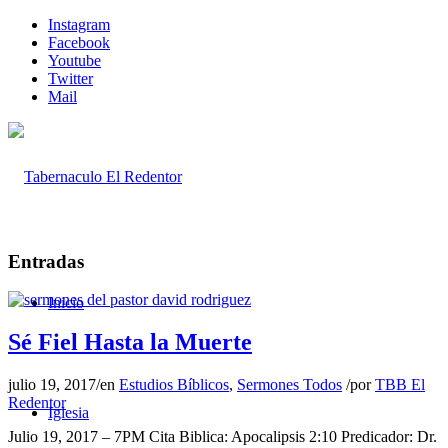
Instagram
Facebook
Youtube
Twitter
Mail
Entradas
Inicio
Sé Fiel Hasta la Muerte
julio 19, 2017
/
en
Estudios Bíblicos
,
Sermones Todos
/
por
TBB El
Redentor
Iglesia
Julio 19, 2017 – 7PM Cita Biblica: Apocalipsis 2:10 Predicador: Dr.