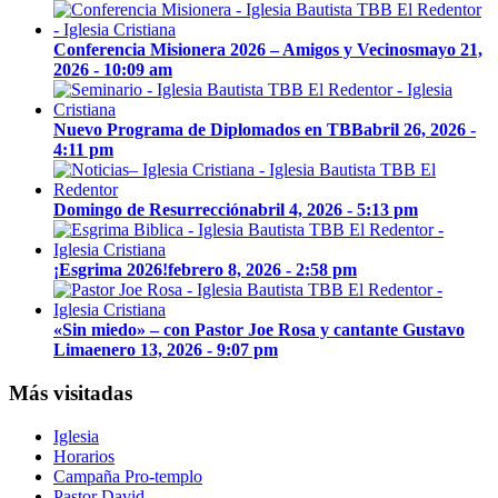
Conferencia Misionera 2026 – Amigos y Vecinos
mayo 21,
2026 - 10:09 am
Nuevo Programa de Diplomados en TBB
abril 26, 2026 -
4:11 pm
Domingo de Resurrección
abril 4, 2026 - 5:13 pm
¡Esgrima 2026!
febrero 8, 2026 - 2:58 pm
«Sin miedo» – con Pastor Joe Rosa y cantante Gustavo
Lima
enero 13, 2026 - 9:07 pm
Más visitadas
Iglesia
Horarios
Campaña Pro-templo
Pastor David