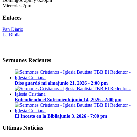
Domingos 2pm y 6:30pm
Miércoles 7pm
Enlaces
Pan Diario
La Biblia
Sermones Recientes
Dios guardó mi alma
junio 21, 2026 - 2:00 pm
Entendiendo el Sufrimiento
junio 14, 2026 - 2:00 pm
El Incesto en la Biblia
junio 3, 2026 - 7:00 pm
Ultimas Noticias