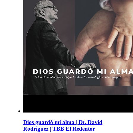
Dios guardó mi alma | Dr. David
Rodriguez | TBB El Redentor