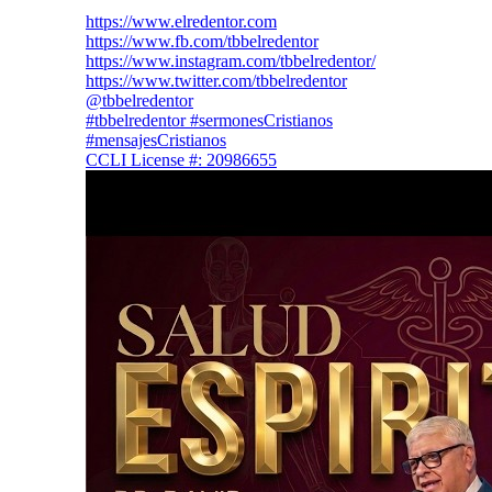
https://www.elredentor.com
https://www.fb.com/tbbelredentor
https://www.instagram.com/tbbelredentor/
https://www.twitter.com/tbbelredentor
@tbbelredentor
#tbbelredentor #sermonesCristianos
#mensajesCristianos
CCLI License #: 20986655