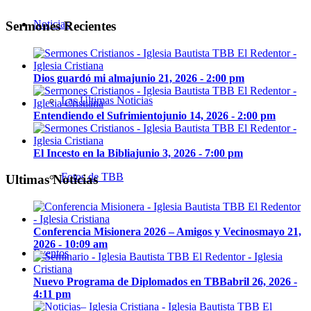
Noticias
Sermones Recientes
Dios guardó mi alma
junio 21, 2026 - 2:00 pm
Las Últimas Noticias
Entendiendo el Sufrimiento
junio 14, 2026 - 2:00 pm
El Incesto en la Biblia
junio 3, 2026 - 7:00 pm
Fotos de TBB
Ultimas Noticias
Conferencia Misionera 2026 – Amigos y Vecinos
mayo 21,
2026 - 10:09 am
Eventos
Nuevo Programa de Diplomados en TBB
abril 26, 2026 -
4:11 pm