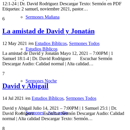
12:1-24 | Dr. David Rodriguez Descargar Texto: Sermón en PDF
Etiquetas: 2 samuel, noviembre 2021, pastor…
Sermones Mañana
6
La amistad de David y Jonatán
12 May 2021
/
en
Estudios Bíblicos
,
Sermones Todos
Estudios Bíblicos
La amistad de David y Jonatán Mayo 12, 2021 – 7:00PM | 1
Samuel 18:1-4 | Dr. David Rodriguez Escuchar Sermón
Descargar Audio: Calidad normal | Alta calidad…
7
Sermones Noche
David y Abigail
14 Jul 2021
/
en
Estudios Bíblicos
,
Sermones Todos
David y Abigail Julio 14, 2021 – 7:00PM | 1 Samuel 25:1 | Dr.
Sermones – Solo audio
David Rodriguez Escuchar Sermón Descargar Audio: Calidad
normal | Alta calidad Descargar Texto: Sermón…
8