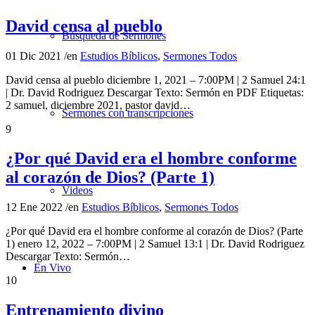
David censa al pueblo
Búsqueda de Sermones
01 Dic 2021
/
en
Estudios Bíblicos
,
Sermones Todos
David censa al pueblo diciembre 1, 2021 – 7:00PM | 2 Samuel 24:1
| Dr. David Rodriguez Descargar Texto: Sermón en PDF Etiquetas:
2 samuel, diciembre 2021, pastor david…
Sermones con transcripciones
9
¿Por qué David era el hombre conforme
al corazón de Dios? (Parte 1)
Videos
12 Ene 2022
/
en
Estudios Bíblicos
,
Sermones Todos
¿Por qué David era el hombre conforme al corazón de Dios? (Parte
1) enero 12, 2022 – 7:00PM | 2 Samuel 13:1 | Dr. David Rodriguez
Descargar Texto: Sermón…
En Vivo
10
Entrenamiento divino