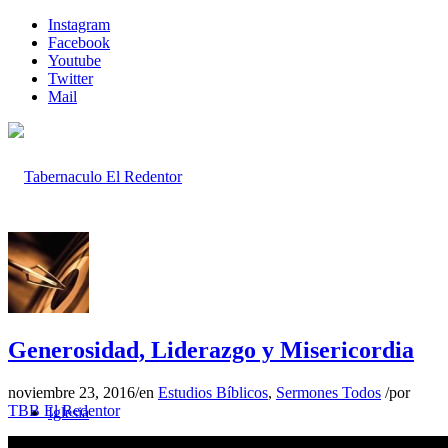
Instagram
Facebook
Youtube
Twitter
Mail
Inicio
Generosidad, Liderazgo y Misericordia
noviembre 23, 2016
/
en
Estudios Bíblicos
,
Sermones Todos
/
por
TBB El Redentor
Iglesia