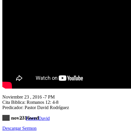
Nuestra Iglesia
Nuevo Visitante
Campaña Pro-templo
Noviembre 23 , 2016 -7 PM
Cita Biblica: Romanos 12: 4-8
Predicador: Pastor David Rodríguez
nov2316wed
Pastor David
Descargar Sermon