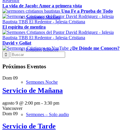
La vida de Jacob: Amor a primera vista
Una Fe a Prueba de Todo
Sermones Mañana
El espíritu de mentira
David y Goliat
¿De Dónde me Conoces?
Estudios Bíblicos
Próximos Eventos
Dom
09
Sermones Noche
Servicio de Mañana
agosto 9 @ 2:00 pm
-
3:30 pm
Vancouver
Dom
09
Sermones – Solo audio
Servicio de Tarde