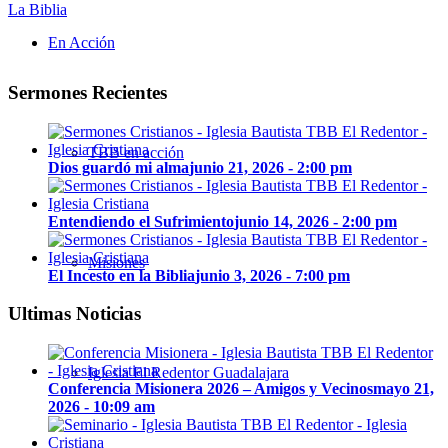
La Biblia
En Acción
Sermones Recientes
TBB en acción
Dios guardó mi alma
junio 21, 2026 - 2:00 pm
Entendiendo el Sufrimiento
junio 14, 2026 - 2:00 pm
Misiones
El Incesto en la Biblia
junio 3, 2026 - 7:00 pm
Ultimas Noticias
Iglesia El Redentor Guadalajara
Conferencia Misionera 2026 – Amigos y Vecinos
mayo 21,
2026 - 10:09 am