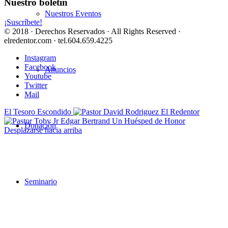
Nuestro boletín
Nuestros Eventos
¡Suscríbete!
© 2018 · Derechos Reservados · All Rights Reserved ·
elredentor.com · tel.604.659.4225
Instagram
Facebook
Anuncios
Youtube
Twitter
Mail
El Tesoro Escondido
Un Huésped de Honor
Donación
Desplazarse hacia arriba
Seminario