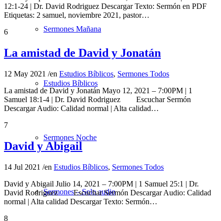
12:1-24 | Dr. David Rodriguez Descargar Texto: Sermón en PDF
Etiquetas: 2 samuel, noviembre 2021, pastor…
Sermones Mañana
6
La amistad de David y Jonatán
12 May 2021
/
en
Estudios Bíblicos
,
Sermones Todos
Estudios Bíblicos
La amistad de David y Jonatán Mayo 12, 2021 – 7:00PM | 1
Samuel 18:1-4 | Dr. David Rodriguez Escuchar Sermón
Descargar Audio: Calidad normal | Alta calidad…
7
Sermones Noche
David y Abigail
14 Jul 2021
/
en
Estudios Bíblicos
,
Sermones Todos
David y Abigail Julio 14, 2021 – 7:00PM | 1 Samuel 25:1 | Dr.
Sermones – Solo audio
David Rodriguez Escuchar Sermón Descargar Audio: Calidad
normal | Alta calidad Descargar Texto: Sermón…
8