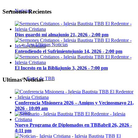
Noticias
Sermones Recientes
Dios guardó mi alma
junio 21, 2026 - 2:00 pm
Las Últimas Noticias
Entendiendo el Sufrimiento
junio 14, 2026 - 2:00 pm
El Incesto en la Biblia
junio 3, 2026 - 7:00 pm
Fotos de TBB
Ultimas Noticias
Conferencia Misionera 2026 – Amigos y Vecinos
mayo 21,
2026 - 10:09 am
Eventos
Nuevo Programa de Diplomados en TBB
abril 26, 2026 -
4:11 pm