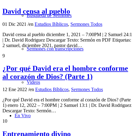
David censa al pueblo
Búsqueda de Sermones
01 Dic 2021
/
en
Estudios Bíblicos
,
Sermones Todos
David censa al pueblo diciembre 1, 2021 – 7:00PM | 2 Samuel 24:1
| Dr. David Rodriguez Descargar Texto: Sermón en PDF Etiquetas:
2 samuel, diciembre 2021, pastor david…
Sermones con transcripciones
9
¿Por qué David era el hombre conforme
al corazón de Dios? (Parte 1)
Videos
12 Ene 2022
/
en
Estudios Bíblicos
,
Sermones Todos
¿Por qué David era el hombre conforme al corazón de Dios? (Parte
1) enero 12, 2022 – 7:00PM | 2 Samuel 13:1 | Dr. David Rodriguez
Descargar Texto: Sermón…
En Vivo
10
Entrenamiento divino