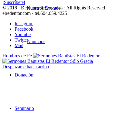
¡Suscríbete!
© 2018 · Derechos Reservados · All Rights Reserved ·
Nuestros Eventos
elredentor.com · tel.604.659.4225
Instagram
Facebook
Youtube
Twitter
Anuncios
Mail
Hombres de Fe
Sólo Gracia
Desplazarse hacia arriba
Donación
Seminario