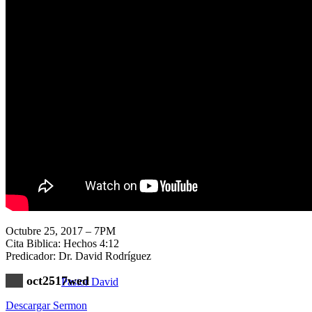
Nuestra Iglesia
Nuevo Visitante
Campaña Pro-templo
Octubre 25, 2017 – 7PM
Cita Biblica: Hechos 4:12
Predicador: Dr. David Rodríguez
oct2517wed
Pastor David
Descargar Sermon