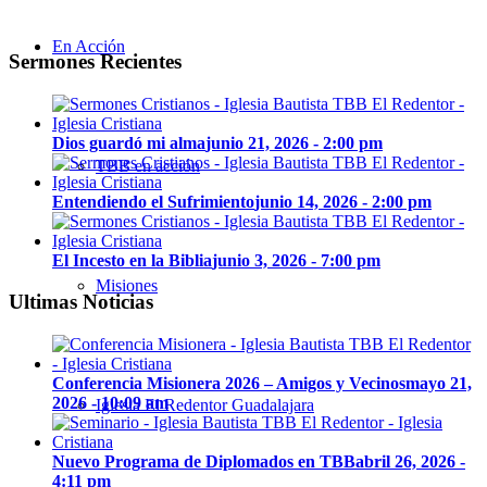
En Acción
Sermones Recientes
Dios guardó mi alma
junio 21, 2026 - 2:00 pm
TBB en acción
Entendiendo el Sufrimiento
junio 14, 2026 - 2:00 pm
El Incesto en la Biblia
junio 3, 2026 - 7:00 pm
Misiones
Ultimas Noticias
Conferencia Misionera 2026 – Amigos y Vecinos
mayo 21,
2026 - 10:09 am
Iglesia El Redentor Guadalajara
Nuevo Programa de Diplomados en TBB
abril 26, 2026 -
4:11 pm