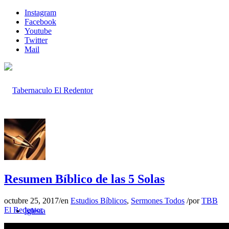
Instagram
Facebook
Youtube
Twitter
Mail
Inicio
Resumen Bíblico de las 5 Solas
octubre 25, 2017
/
en
Estudios Bíblicos
,
Sermones Todos
/
por
TBB
El Redentor
Iglesia